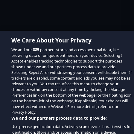
We Care About Your Privacy
We and our
885
partners store and access personal data, like
browsing data or unique identifiers, on your device. Selecting I
Accept enables tracking technologies to support the purposes
shown under we and our partners process data to provide.
Selecting Reject All or withdrawing your consent will disable them. If
trackers are disabled, some content and ads you see may not be as
relevant to you. You can resurface this menu to change your
choices or withdraw consent at any time by clicking the Manage
Preferences link on the bottom of the webpage [or the floating icon
on the bottom-left of the webpage, if applicable]. Your choices will
have effect within our Website. For more details, refer to our
Privacy Policy.
We and our partners process data to provide:
Use precise geolocation data. Actively scan device characteristics for
identification. Store and/or access information on a device.