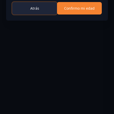
Atrás
Confirmo mi edad