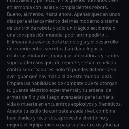
maravilloso y perfecto, en el que los humanos viven
en armonía con leales y complacientes robots.
Bueno, al menos, hasta ahora. Apenas quedan unos
días para el lanzamiento del más moderno sistema
de control de robots y solo un trágico accidente o
una conspiración mundial podrían impedirlo...
El imparable avance de la tecnología y el desarrollo
de experimentos secretos han dado lugar a
criaturas mutantes, máquinas aterradoras y robots
superpoderosos que, de repente, se han rebelado
contra sus creadores. Solo tú puedes detenerlos y
averiguar qué hay más allá de este mundo ideal.
Emplea las habilidades de combate que te otorgan
tu guante eléctrico experimental y tu arsenal de
armas de filo y de fuego avanzadas para luchar a
vida o muerte en encuentros explosivos y frenéticos.
Adapta tu estilo de combate a cada rival, combina
habilidades y recursos, aprovecha el entorno y
mejora el equipamiento para superar retos y luchar