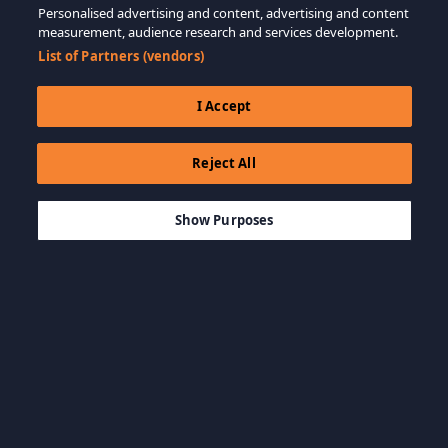
Personalised advertising and content, advertising and content
measurement, audience research and services development.
List of Partners (vendors)
I Accept
Reject All
$59.99
AÑADIR A LA CESTA
Show Purposes