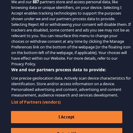
We and our
887
partners store and access personal data, like
browsing data or unique identifiers, on your device. Selecting I
Accept enables tracking technologies to support the purposes
shown under we and our partners process data to provide.
Selecting Reject All or withdrawing your consent will disable them. If
trackers are disabled, some content and ads you see may not be as
relevant to you. You can resurface this menu to change your
choices or withdraw consent at any time by clicking the Manage
Preferences link on the bottom of the webpage [or the floating icon
on the bottom-left of the webpage, if applicable]. Your choices will
have effect within our Website. For more details, refer to our
Privacy Policy.
We and our partners process data to provide:
Use precise geolocation data. Actively scan device characteristics for
identification. Store and/or access information on a device.
Personalised advertising and content, advertising and content
measurement, audience research and services development.
List of Partners (vendors)
I Accept