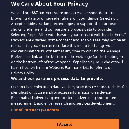
We Care About Your Privacy
We and our
887
partners store and access personal data, like
browsing data or unique identifiers, on your device. Selecting I
Accept enables tracking technologies to support the purposes
shown under we and our partners process data to provide.
Selecting Reject All or withdrawing your consent will disable them. If
trackers are disabled, some content and ads you see may not be as
relevant to you. You can resurface this menu to change your
choices or withdraw consent at any time by clicking the Manage
Preferences link on the bottom of the webpage [or the floating icon
on the bottom-left of the webpage, if applicable]. Your choices will
have effect within our Website. For more details, refer to our
Privacy Policy.
We and our partners process data to provide:
Use precise geolocation data. Actively scan device characteristics for
identification. Store and/or access information on a device.
Personalised advertising and content, advertising and content
measurement, audience research and services development.
List of Partners (vendors)
I Accept