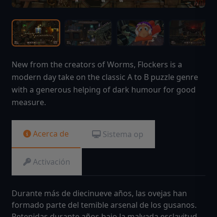
New from the creators of Worms, Flockers is a
modern day take on the classic A to B puzzle genre
with a generous helping of dark humour for good
measure.
Acerca de
Sistema op
Activación
Durante más de diecinueve años, las ovejas han
formado parte del temible arsenal de los gusanos.
Retenidas durante años bajo la malvada esclavitud