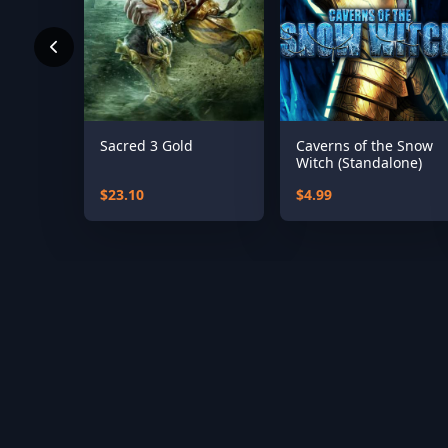
Sacred 3 Gold
Caverns of the Snow
Witch (Standalone)
$23.10
$4.99