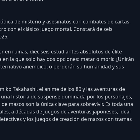
ódica de misterio y asesinatos con combates de cartas,
ro con el clásico juego mortal. Constará de seis
026.
r en ruinas, dieciséis estudiantes absolutos de élite
en la que solo hay dos opciones: matar o morir. ¿Unirán
alternativo anemoico, o perderán su humanidad y sus
miko Takahashi, el anime de los 80 y las aventuras de
 una historia de suspense dominada por los personajes,
 de mazos son la única clave para sobrevivir. Es toda una
ales, a décadas de juegos de aventuras japoneses, ideal
 detectives y los juegos de creación de mazos con tramas