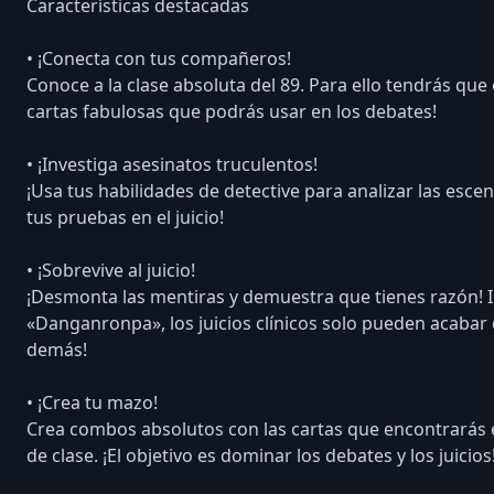
Características destacadas
• ¡Conecta con tus compañeros!
Conoce a la clase absoluta del 89. Para ello tendrás que
cartas fabulosas que podrás usar en los debates!
• ¡Investiga asesinatos truculentos!
¡Usa tus habilidades de detective para analizar las esc
tus pruebas en el juicio!
• ¡Sobrevive al juicio!
¡Desmonta las mentiras y demuestra que tienes razón! In
«Danganronpa», los juicios clínicos solo pueden acabar 
demás!
• ¡Crea tu mazo!
Crea combos absolutos con las cartas que encontrarás
de clase. ¡El objetivo es dominar los debates y los juicios