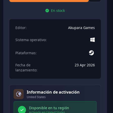
En stock
Editor:
Akupara Games
Sistema operativo:
Plataformas:
Fecha de
23 Apr 2026
lanzamiento:
Información de activación
United States
Disponible en tu región
Activado en United States