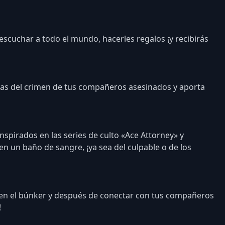
 escuchar a todo el mundo, hacerles regalos ¡y recibirás
enas del crimen de tus compañeros asesinados y aporta
spirados en las series de culto «Ace Attorney» y
en un baño de sangre, ¡ya sea del culpable o de los
 en el búnker y después de conectar con tus compañeros
!