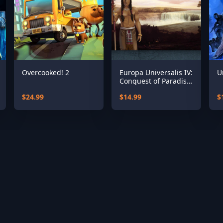
Overcooked! 2
Europa Universalis IV:
U
Conquest of Paradise
Expansion
$24.99
$14.99
$