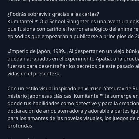
¿Podrás sobrevivir gracias a las cartas?
Kumitantei™: Old-School Slaughter es una aventura epis
que fusiona con cariño el horror analógico del anime ret
episodios que empezarán a publicarse a principios de 2
«Imperio de Japón, 1989... Al despertar en un viejo búnke
quedan atrapados en el experimento Apatía, una prueba 
fuerzas para desentrañar los secretos de este pasado 
vidas en el presente?».
Con un estilo visual inspirado en «Urusei Yatsura» de Ru
misterio japonesas clásicas, Kumitantei™ te sumerge en
donde tus habilidades como detective y para la creación
declaración de amor, aterradora y adorable a partes igu
para los amantes de las novelas visuales, los juegos de
profundas.