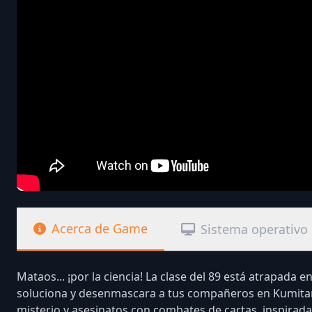
Acerca de Game
Sistema operativo
Mataos... ¡por la ciencia! La clase del 89 está atrapada e
soluciona y desenmascara a tus compañeros en Kumitant
misterio y asesinatos con combates de cartas, inspirada