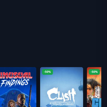
-50%
-50%