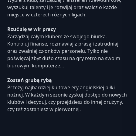
Wybierz klub, zarządzaj transferami zawodników,
wyszukuj talenty i je rozwijaj oraz walcz o każde
miejsce w czterech różnych ligach.
Rzuć się w wir pracy
Zarządzaj całym klubem ze swojego biurka.
Kontroluj finanse, rozmawiaj z prasą i zatrudniaj
oraz zwalniaj członków personelu. Tylko nie
poświęcaj zbyt dużo czasu na gry retro na swoim
biurowym komputerze…
Zostań grubą rybą
Przeżyj najbardziej kultowe ery angielskiej piłki
nożnej. W każdym sezonie zyskuj dostęp do nowych
klubów i decyduj, czy przejdziesz do innej drużyny,
czy też zostaniesz w pierwotnej.