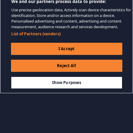
We and our partners process data to provide:
Use precise geolocation data. Actively scan device characteristics for
identification. Store and/or access information on a device.
Personalised advertising and content, advertising and content
measurement, audience research and services development.
List of Partners (vendors)
I Accept
Reject All
$24.99
DODAJ DO KOSZYKA
Show Purposes