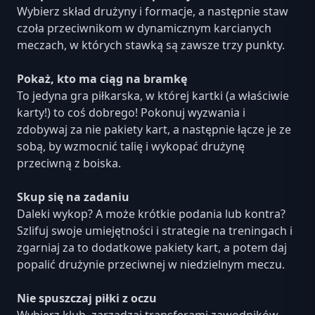
Wybierz skład drużyny i formacje, a następnie staw
czoła przeciwnikom w dynamicznym karcianych
meczach, w których stawką są zawsze trzy punkty.
Pokaż, kto ma ciąg na bramkę
To jedyna gra piłkarska, w której kartki (a właściwie
karty!) to coś dobrego! Pokonuj wyzwania i
zdobywaj za nie pakiety kart, a następnie łącze je ze
sobą, by wzmocnić talię i wykopać drużynę
przeciwną z boiska.
Skup się na zadaniu
Daleki wykop? A może krótkie podania lub kontra?
Szlifuj swoje umiejętności i strategie na treningach i
zgarniaj za to dodatkowe pakiety kart, a potem daj
popalić drużynie przeciwnej w niedzielnym meczu.
Nie spuszczaj piłki z oczu