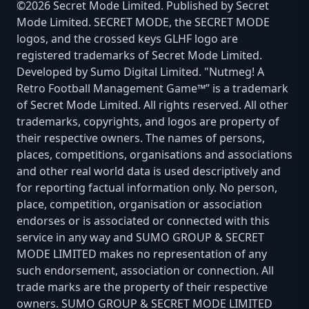
©2026 Secret Mode Limited. Published by Secret
Mode Limited. SECRET MODE, the SECRET MODE
logos, and the crossed keys GLHF logo are
registered trademarks of Secret Mode Limited.
Developed by Sumo Digital Limited. "Nutmeg! A
Retro Football Management Game™” is a trademark
of Secret Mode Limited. All rights reserved. All other
trademarks, copyrights, and logos are property of
their respective owners. The names of persons,
places, competitions, organisations and associations
and other real world data is used descriptively and
for reporting factual information only. No person,
place, competition, organisation or association
endorses or is associated or connected with this
service in any way and SUMO GROUP & SECRET
MODE LIMITED makes no representation of any
such endorsement, association or connection. All
trade marks are the property of their respective
owners. SUMO GROUP & SECRET MODE LIMITED