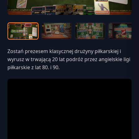
Zostań prezesem klasycznej drużyny piłkarskiej i
wyrusz w trwającą 20 lat podróż przez angielskie ligi
piłkarskie z lat 80. i 90.