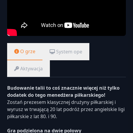
O grze
System ope
Aktywacja
Budowanie talii to coś znacznie więcej niż tylko
dodatek do tego menedżera piłkarskiego!
Zostań prezesem klasycznej drużyny piłkarskiej i
wyrusz w trwającą 20 lat podróż przez angielskie ligi
piłkarskie z lat 80. i 90.
Gra podzielona na dwie połowy