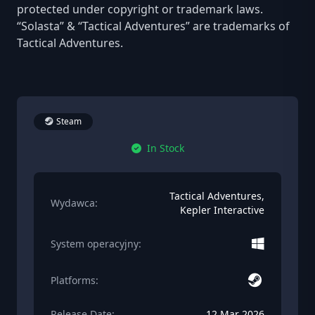
protected under copyright or trademark laws.
“Solasta” & “Tactical Adventures” are trademarks of
Tactical Adventures.
Steam
In Stock
Tactical Adventures,
Wydawca:
Kepler Interactive
System operacyjny:
Platforms:
Release Date:
12 Mar 2026