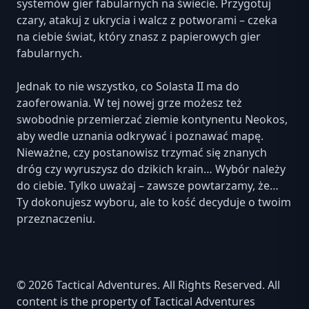
systemów gier fabularnych na świecie. Przygotuj
czary, atakuj z ukrycia i walcz z potworami – czeka
na ciebie świat, który znasz z papierowych gier
fabularnych.
Jednak to nie wszystko, co Solasta II ma do
zaoferowania. W tej nowej grze możesz też
swobodnie przemierzać ziemie kontynentu Neokos,
aby wedle uznania odkrywać i poznawać mapę.
Nieważne, czy postanowisz trzymać się znanych
dróg czy wyruszysz do dzikich krain… Wybór należy
do ciebie. Tylko uważaj – zawsze powtarzamy, że…
Ty dokonujesz wyboru, ale to kość decyduje o twoim
przeznaczeniu.
© 2026 Tactical Adventures. All Rights Reserved. All
content is the property of Tactical Adventures