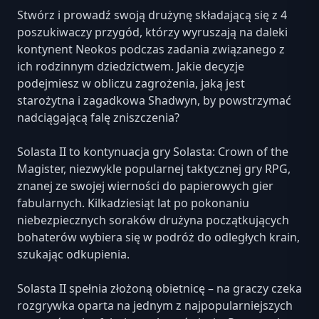
Stwórz i prowadź swoją drużynę składającą się z 4
poszukiwaczy przygód, którzy wyruszają na daleki
kontynent Neokos podczas zadania związanego z
ich rodzinnym dziedzictwem. Jakie decyzje
podejmiesz w obliczu zagrożenia, jaką jest
starożytna i zagadkowa Shadwyn, by powstrzymać
nadciągającą falę zniszczenia?
Solasta II to kontynuacja gry Solasta: Crown of the
Magister, niezwykle popularnej taktycznej gry RPG,
znanej ze swojej wierności do papierowych gier
fabularnych. Kilkadziesiąt lat po pokonaniu
niebezpiecznych soraków drużyna początkujących
bohaterów wybiera się w podróż do odległych krain,
szukając odkupienia.
Solasta II spełnia złożoną obietnicę – na graczy czeka
rozgrywka oparta na jednym z najpopularniejszych