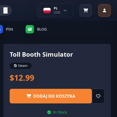
PL
USD
PSN
BLOG
Toll Booth Simulator
Steam
$12.99
DODAJ DO KOSZYKA
In Stock