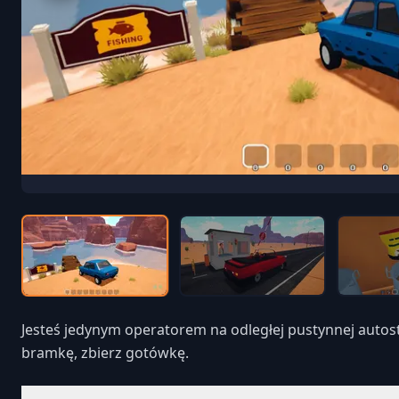
Jesteś jedynym operatorem na odległej pustynnej autostr
bramkę, zbierz gotówkę.