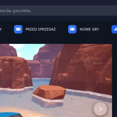
Y
PRZED SPRZEDAŻ
NOWE GRY