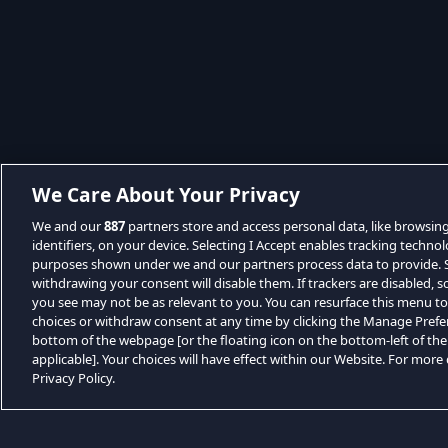
We Care About Your Privacy
We and our
887
partners store and access personal data, like browsin
identifiers, on your device. Selecting I Accept enables tracking techno
purposes shown under we and our partners process data to provide. Se
withdrawing your consent will disable them. If trackers are disabled,
you see may not be as relevant to you. You can resurface this menu t
choices or withdraw consent at any time by clicking the Manage Prefe
bottom of the webpage [or the floating icon on the bottom-left of the
applicable]. Your choices will have effect within our Website. For more d
Privacy Policy.