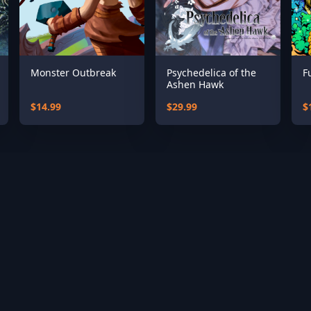
Monster Outbreak
Psychedelica of the
F
Ashen Hawk
$14.99
$29.99
$