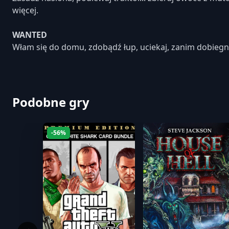
więcej.
WANTED
Włam się do domu, zdobądź łup, uciekaj, zanim dobiegni
Podobne gry
-56%