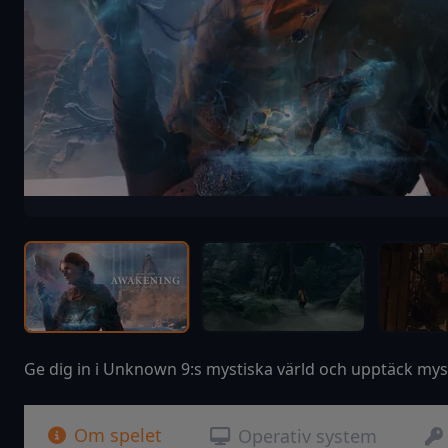
Ge dig in i Unknown 9:s mystiska värld och upptäck my
Om spelet
Operativ system