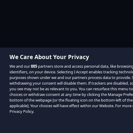
We Care About Your Privacy
We and our
885
partners store and access personal data, like browsin
identifiers, on your device. Selecting I Accept enables tracking techno
purposes shown under we and our partners process data to provide. Se
withdrawing your consent will disable them. If trackers are disabled,
you see may not be as relevant to you. You can resurface this menu t
choices or withdraw consent at any time by clicking the Manage Prefe
bottom of the webpage [or the floating icon on the bottom-left of the
applicable]. Your choices will have effect within our Website. For more d
Privacy Policy.