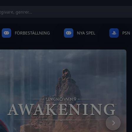
FÖRBESTÄLLNING
NYA SPEL
PSN