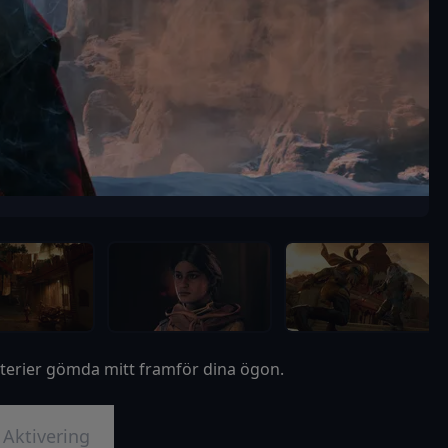
sterier gömda mitt framför dina ögon.
Aktivering