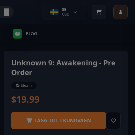
SE
USD
BLOG
Unknown 9: Awakening - Pre
Order
Steam
$19.99
LÄGG TILL I KUNDVAGN