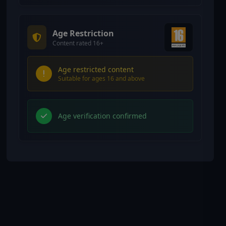
Age Restriction
Content rated 16+
Age restricted content
Suitable for ages 16 and above
Age verification confirmed