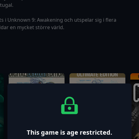
rtugal.
 i Unknown 9: Awakening och utspelar sig i flera
dar en mycket större värld.
This game is age restricted.