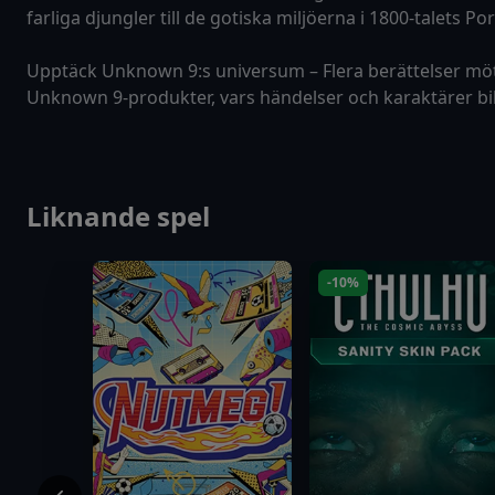
farliga djungler till de gotiska miljöerna i 1800-talets Po
Upptäck Unknown 9:s universum – Flera berättelser möts
Unknown 9-produkter, vars händelser och karaktärer bil
Liknande spel
-10%