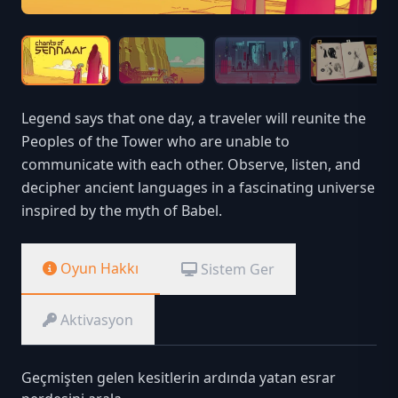
Legend says that one day, a traveler will reunite the
Peoples of the Tower who are unable to
communicate with each other. Observe, listen, and
decipher ancient languages in a fascinating universe
inspired by the myth of Babel.
Oyun Hakkı
Sistem Ger
Aktivasyon
Geçmişten gelen kesitlerin ardında yatan esrar