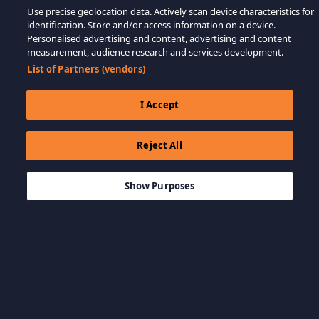
Use precise geolocation data. Actively scan device characteristics for
identification. Store and/or access information on a device.
Personalised advertising and content, advertising and content
measurement, audience research and services development.
List of Partners (vendors)
I Accept
Reject All
$19.99
SEPETE EKLE
Show Purposes