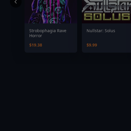
Strobophagia Rave
Nullstar: Solus
Horror
$19.38
$9.99