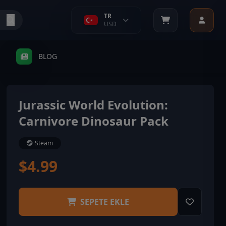
TR
USD
BLOG
Jurassic World Evolution:
Carnivore Dinosaur Pack
Steam
$4.99
SEPETE EKLE