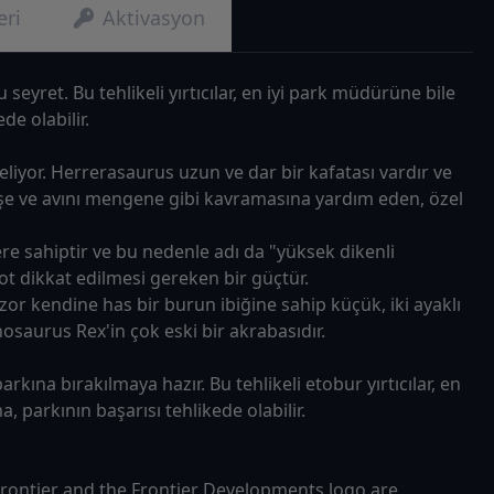
eri
Aktivasyon
seyret. Bu tehlikeli yırtıcılar, en iyi park müdürüne bile
de olabilir.
liyor. Herrerasaurus uzun ve dar bir kafatası vardır ve
dişe ve avını mengene gibi kavramasına yardım eden, özel
e sahiptir ve bu nedenle adı da "yüksek dikenli
t dikkat edilmesi gereken bir güçtür.
r kendine has bir burun ibiğine sahip küçük, iki ayaklı
saurus Rex'in çok eski bir akrabasıdır.
na bırakılmaya hazır. Bu tehlikeli etobur yırtıcılar, en
 parkının başarısı tehlikede olabilir.
 Frontier and the Frontier Developments logo are