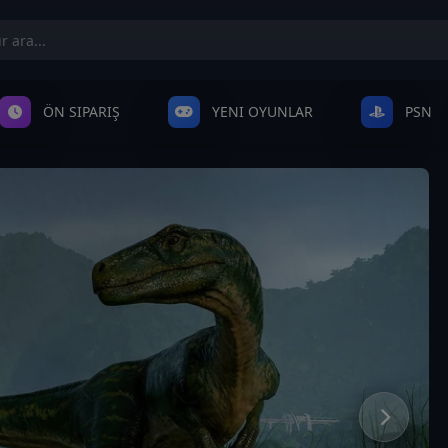
ÖN SIPARIŞ
YENI OYUNLAR
PSN