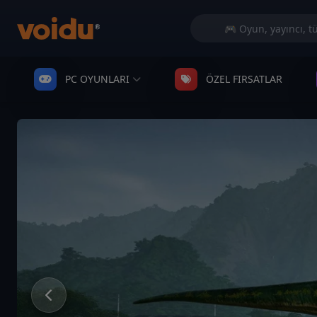
PC OYUNLARI
ÖZEL FIRSATLAR