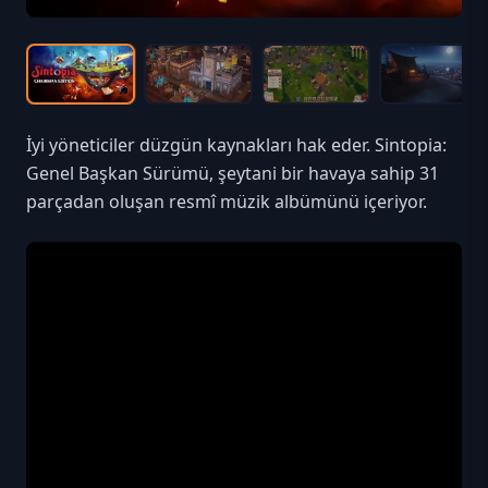
İyi yöneticiler düzgün kaynakları hak eder. Sintopia:
Genel Başkan Sürümü, şeytani bir havaya sahip 31
parçadan oluşan resmî müzik albümünü içeriyor.