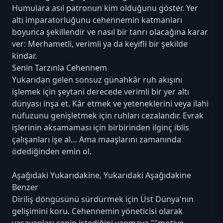
Humulara asıl patronun kim olduğunu göster. Yer
altı imparatorluğunu cehennemin katmanları
boyunca şekillendir ve nasıl bir tanrı olacağına karar
ver: Merhametli, verimli ya da keyifli bir şekilde
kindar.
Senin Tarzınla Cehennem
Yukarıdan gelen sonsuz günahkâr ruh akışını
işlemek için şeytani derecede verimli bir yer altı
dünyası inşa et. Kâr etmek ve yeteneklerini veya ilahi
nüfuzunu genişletmek için ruhları cezalandır. Evrak
işlerinin aksamaması için birbirinden ilginç iblis
çalışanları işe al… Ama maaşlarını zamanında
ödediğinden emin ol.
Aşağıdaki Yukarıdakine, Yukarıdaki Aşağıdakine
Benzer
Diriliş döngüsünü sürdürmek için Üst Dünya'nın
gelişimini koru. Cehennemin yöneticisi olarak