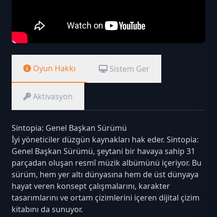
Oyun Hakkı
Sistem Ger
Aktivasyon
Sintopia: Genel Başkan Sürümü
İyi yöneticiler düzgün kaynakları hak eder. Sintopia:
Genel Başkan Sürümü, şeytani bir havaya sahip 31
parçadan oluşan resmî müzik albümünü içeriyor. Bu
sürüm, hem yer altı dünyasına hem de üst dünyaya
hayat veren konsept çalışmalarını, karakter
tasarımlarını ve ortam çizimlerini içeren dijital çizim
kitabını da sunuyor.