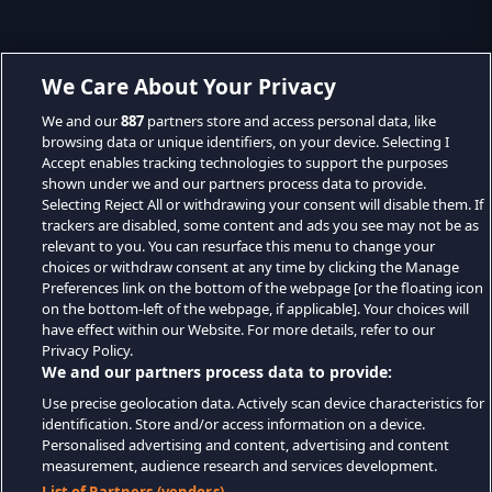
We Care About Your Privacy
We and our
887
partners store and access personal data, like
browsing data or unique identifiers, on your device. Selecting I
Accept enables tracking technologies to support the purposes
shown under we and our partners process data to provide.
Selecting Reject All or withdrawing your consent will disable them. If
trackers are disabled, some content and ads you see may not be as
relevant to you. You can resurface this menu to change your
choices or withdraw consent at any time by clicking the Manage
Preferences link on the bottom of the webpage [or the floating icon
on the bottom-left of the webpage, if applicable]. Your choices will
have effect within our Website. For more details, refer to our
Privacy Policy.
We and our partners process data to provide:
Use precise geolocation data. Actively scan device characteristics for
identification. Store and/or access information on a device.
Personalised advertising and content, advertising and content
measurement, audience research and services development.