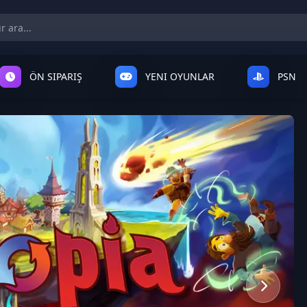
ÖN SIPARIŞ
YENI OYUNLAR
PSN