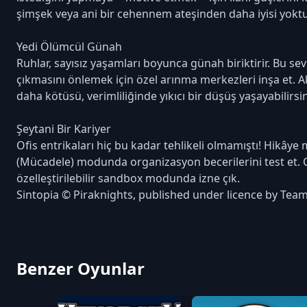
şimşek veya ani bir cehennem ateşinden daha iyisi yoktu
Yedi Ölümcül Günah
Ruhlar, sayısız yaşamları boyunca günah biriktirir. Bu 
çıkmasını önlemek için özel arınma merkezleri inşa et. Aks
daha kötüsü, verimliliğinde yıkıcı bir düşüş yaşayabilirs
Şeytani Bir Kariyer
Ofis entrikaları hiç bu kadar tehlikeli olmamıştı! Hikây
(Mücadele) modunda organizasyon becerilerini test et. 
özelleştirilebilir sandbox modunda izne çık.
Sintopia © Piraknights, published under licence by Team
Benzer Oyunlar