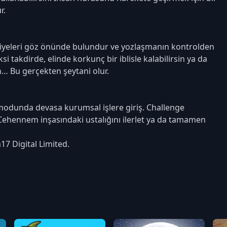
r.
seviyeleri göz önünde bulundur ve yozlaşmanın kontrolden
i takdirde, elinde korkunç bir iblisle kalabilirsin ya da
in… Bu gerçekten şeytani olur.
e modunda devasa kurumsal işlere giriş. Challenge
Cehennem inşasındaki ustalığını ilerlet ya da tamamen
17 Digital Limited.