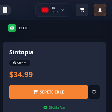
TR
USD
BLOG
Sintopia
Steam
$34.99
SEPETE EKLE
Stokta Var