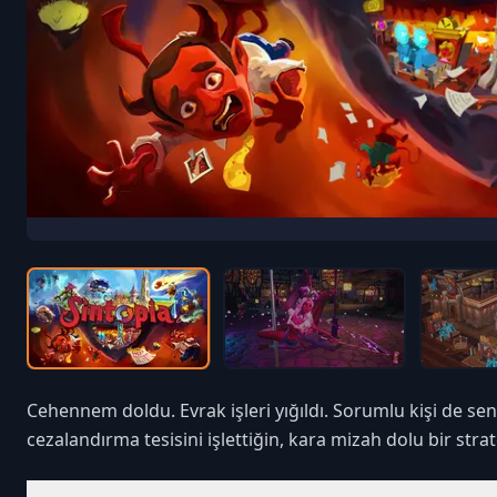
Cehennem doldu. Evrak işleri yığıldı. Sorumlu kişi de sen
cezalandırma tesisini işlettiğin, kara mizah dolu bir str