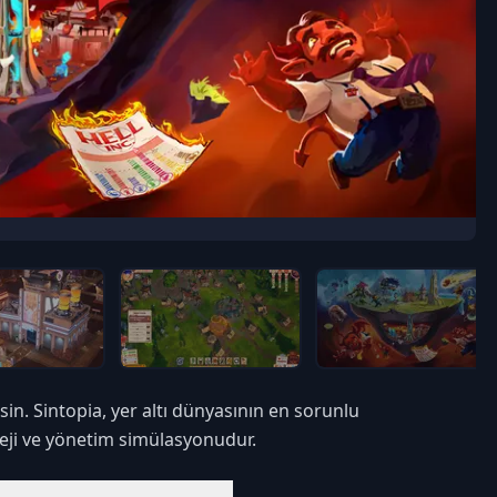
sin. Sintopia, yer altı dünyasının en sorunlu
ateji ve yönetim simülasyonudur.