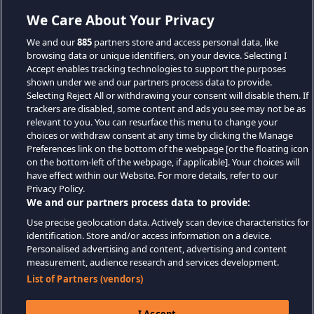
We Care About Your Privacy
We and our
885
partners store and access personal data, like
browsing data or unique identifiers, on your device. Selecting I
Accept enables tracking technologies to support the purposes
shown under we and our partners process data to provide.
Selecting Reject All or withdrawing your consent will disable them. If
trackers are disabled, some content and ads you see may not be as
relevant to you. You can resurface this menu to change your
choices or withdraw consent at any time by clicking the Manage
Preferences link on the bottom of the webpage [or the floating icon
on the bottom-left of the webpage, if applicable]. Your choices will
have effect within our Website. For more details, refer to our
Privacy Policy.
We and our partners process data to provide:
Use precise geolocation data. Actively scan device characteristics for
identification. Store and/or access information on a device.
Personalised advertising and content, advertising and content
measurement, audience research and services development.
List of Partners (vendors)