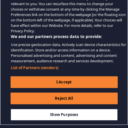
relevant to you. You can resurface this menu to change your
choices or withdraw consent at any time by clicking the Manage
Preferences link on the bottom of the webpage [or the floating icon
on the bottom-left of the webpage, if applicable]. Your choices will
have effect within our Website. For more details, refer to our
Privacy Policy.
We and our partners process data to provide:
Use precise geolocation data. Actively scan device characteristics for
identification. Store and/or access information on a device.
Personalised advertising and content, advertising and content
measurement, audience research and services development.
List of Partners (vendors)
I Accept
Reject All
$13.99
AJOUTER AU PANIER
Show Purposes