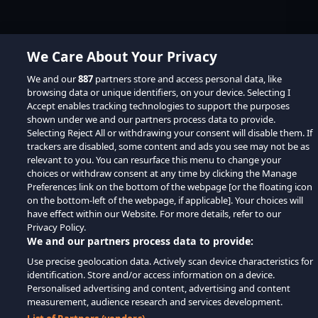
We Care About Your Privacy
We and our
887
partners store and access personal data, like
browsing data or unique identifiers, on your device. Selecting I
Accept enables tracking technologies to support the purposes
shown under we and our partners process data to provide.
Selecting Reject All or withdrawing your consent will disable them. If
trackers are disabled, some content and ads you see may not be as
relevant to you. You can resurface this menu to change your
choices or withdraw consent at any time by clicking the Manage
Preferences link on the bottom of the webpage [or the floating icon
on the bottom-left of the webpage, if applicable]. Your choices will
have effect within our Website. For more details, refer to our
Privacy Policy.
We and our partners process data to provide:
Use precise geolocation data. Actively scan device characteristics for
identification. Store and/or access information on a device.
Personalised advertising and content, advertising and content
measurement, audience research and services development.