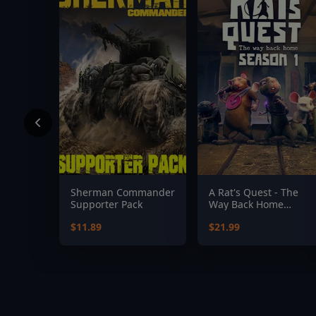
Sherman Commander
A Rat's Quest - The
Supporter Pack
Way Back Home
Season 1
$11.89
$21.99