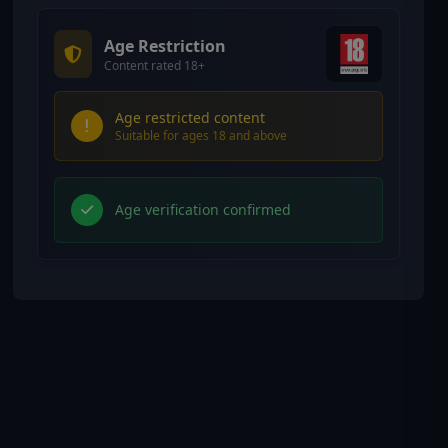
Age Restriction
Content rated 18+
Age restricted content
Suitable for ages 18 and above
Age verification confirmed