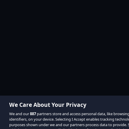
We Care About Your Privacy
We and our
887
partners store and access personal data, like browsin
identifiers, on your device. Selecting I Accept enables tracking techno
purposes shown under we and our partners process data to provide. Se