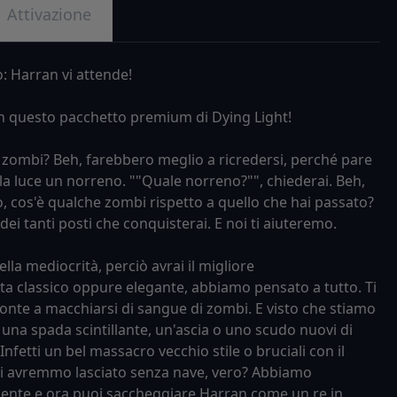
Attivazione
o: Harran vi attende!
on questo pacchetto premium di Dying Light!
 zombi? Beh, farebbero meglio a ricredersi, perché pare
lla luce un norreno. ""Quale norreno?"", chiederai. Beh,
o, cos'è qualche zombi rispetto a quello che hai passato?
ei tanti posti che conquisterai. E noi ti aiuteremo.
a mediocrità, perciò avrai il migliore
ta classico oppure elegante, abbiamo pensato a tutto. Ti
pronte a macchiarsi di sangue di zombi. E visto che stiamo
una spada scintillante, un'ascia o uno scudo nuovi di
 Infetti un bel massacro vecchio stile o bruciali con il
e ti avremmo lasciato senza nave, vero? Abbiamo
iente e ora puoi saccheggiare Harran come un re in