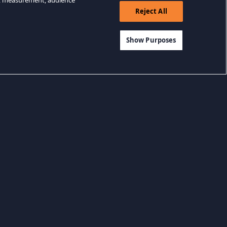
nt measurement, audience
Reject All
Show Purposes