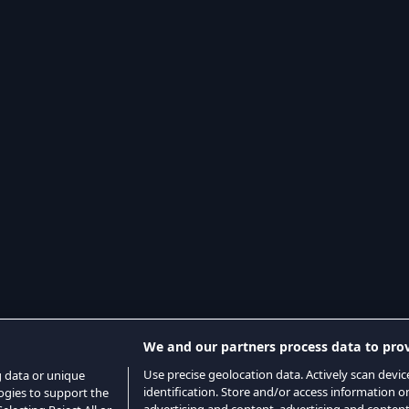
We and our partners process data to prov
Use precise geolocation data. Actively scan device
g data or unique
identification. Store and/or access information o
logies to support the