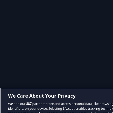
We Care About Your Privacy
We and our
887
partners store and access personal data, like browsin
identifiers, on your device. Selecting I Accept enables tracking techno