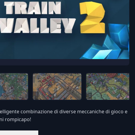
intelligente combinazione di diverse meccaniche di gioco e
oni rompicapo!