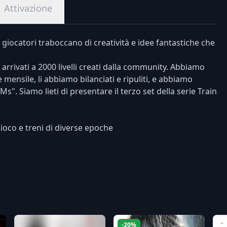
Attivazione
i giocatori traboccano di creatività e idee fantastiche che
 arrivati a 2000 livelli creati dalla community. Abbiamo
 mensile, li abbiamo bilanciati e ripuliti, e abbiamo
s". Siamo lieti di presentare il terzo set della serie Train
ioco e treni di diverse epoche
-20%