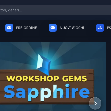
PRE-ORDINE
NUOVI GIOCHI
P