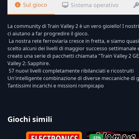
Sul gioco
Sistema operativo
La community di Train Valley 2 è un vero gioiello! I nostr
ci aiutano a far progredire il gioco.
La nostra rete ferroviaria cresce in fretta, e siamo quasi
scelto alcuni dei livelli di maggior successo settimanale e
creato una serie di pacchetti chiamata "Train Valley 2 GEM
Valley 2: Sapphire.
57 nuovi livelli completamente ribilanciati e ricostruiti
Un'intelligente combinazione di diverse meccaniche di g
Tantissimi incarichi e missioni rompicapo
Giochi simili
-33%