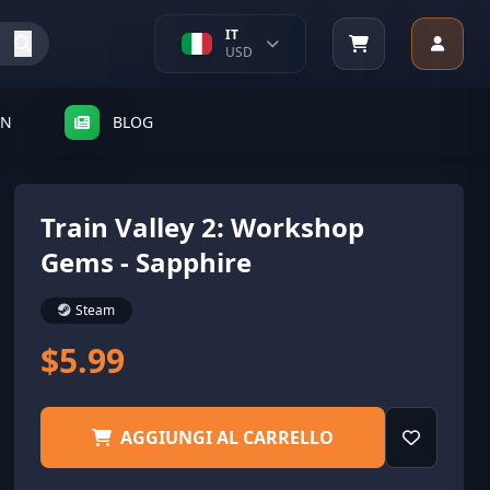
IT
USD
SN
BLOG
Train Valley 2: Workshop
Gems - Sapphire
Steam
$5.99
AGGIUNGI AL CARRELLO