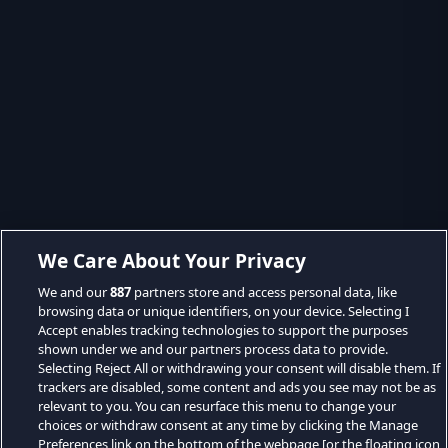
We Care About Your Privacy
We and our
887
partners store and access personal data, like
browsing data or unique identifiers, on your device. Selecting I
Accept enables tracking technologies to support the purposes
shown under we and our partners process data to provide.
Selecting Reject All or withdrawing your consent will disable them. If
trackers are disabled, some content and ads you see may not be as
relevant to you. You can resurface this menu to change your
choices or withdraw consent at any time by clicking the Manage
Preferences link on the bottom of the webpage [or the floating icon