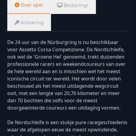
Over spel
Besturings
Activering
De 24 uur van de Nürburgring is nu beschikbaar
voor Assetto Corsa Competizione. De Nordschleife,
ook wel de 'Groene Hel' genoemd, trekt duizenden
professionele racers en weekendcoureurs van over
de hele wereld aan en is misschien wel het meest
iconische circuit ter wereld. Het wordt door velen
beschouwd als het meest uitdagende wegcircuit
ooit, met een lengte van 20,76 kilometer en meer
dan 70 bochten die zelfs voor de meest
doorgewinterde coureurs een uitdaging vormen.
De Nordschleife is een stukje pure racegeschiedenis
waar de afgelopen eeuw de meest opwindende,