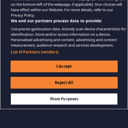
on the bottom-left of the webpage, if applicable]. Your choices will
have effect within our Website. For more details, refer to our
Privacy Policy.
We and our partners process data to provide:
Use precise geolocation data. Actively scan device characteristics for
identification. Store and/or access information on a device.
Personalised advertising and content, advertising and content
measurement, audience research and services development.
List of Partners (vendors)
I Accept
Reject All
$12.99
IN WINKELWAGEN
Show Purposes