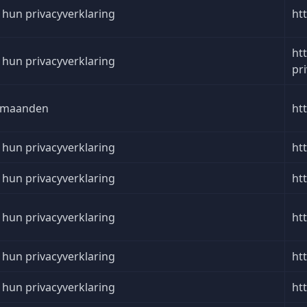
 hun privacyverklaring
ht
ht
 hun privacyverklaring
pr
 maanden
ht
 hun privacyverklaring
ht
 hun privacyverklaring
ht
 hun privacyverklaring
ht
 hun privacyverklaring
ht
 hun privacyverklaring
ht