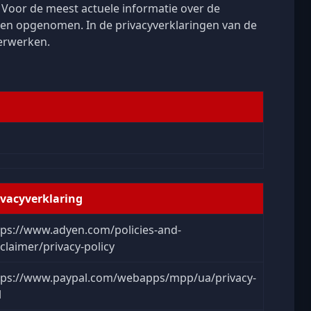
 Voor de meest actuele informatie over de
ebben opgenomen. In de privacyverklaringen van de
verwerken.
ivacyverklaring
tps://www.adyen.com/policies-and-
sclaimer/privacy-policy
tps://www.paypal.com/webapps/mpp/ua/privacy-
l