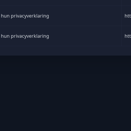
 hun privacyverklaring
ht
 hun privacyverklaring
ht