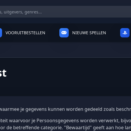
VOORUITBESTELLEN
NIEUWE SPELLEN
st
en waarmee je gegevens kunnen worden gedeeld zoals beschr
viteit waarvoor je Persoonsgegevens worden verwerkt, bijvo
or de betreffende categorie. "Bewaartijd" geeft aan hoe l