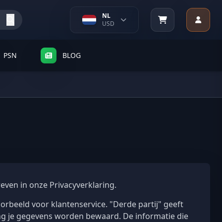
NL
USD
PSN
BLOG
even in onze Privacyverklaring.
orbeeld voor klantenservice. "Derde partij" geeft
ang je gegevens worden bewaard. De informatie die