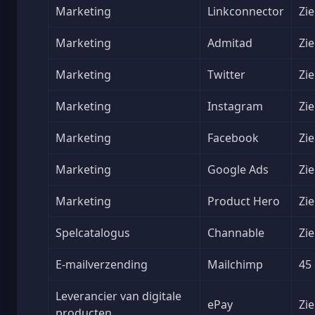
Marketing
Linkconnector
Zie
Marketing
Admitad
Zie
Marketing
Twitter
Zie
Marketing
Instagram
Zie
Marketing
Facebook
Zie
Marketing
Google Ads
Zie
Marketing
Product Hero
Zie
Spelcatalogus
Channable
Zie
E-mailverzending
Mailchimp
45
Leverancier van digitale
ePay
Zie
producten