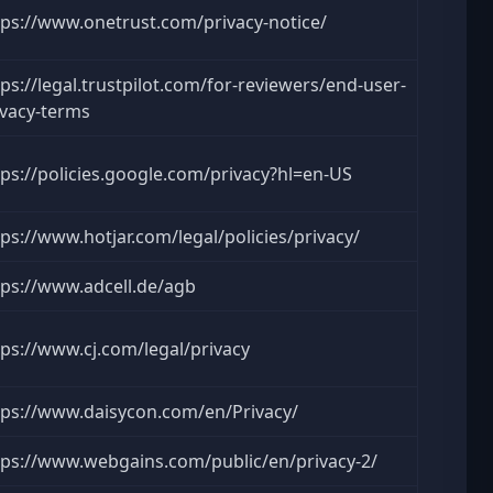
tps://www.onetrust.com/privacy-notice/
tps://legal.trustpilot.com/for-reviewers/end-user-
ivacy-terms
tps://policies.google.com/privacy?hl=en-US
tps://www.hotjar.com/legal/policies/privacy/
tps://www.adcell.de/agb
tps://www.cj.com/legal/privacy
tps://www.daisycon.com/en/Privacy/
tps://www.webgains.com/public/en/privacy-2/