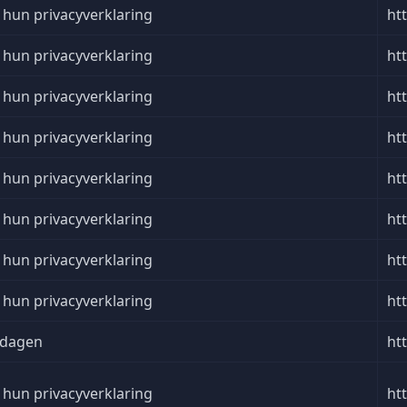
 hun privacyverklaring
ht
 hun privacyverklaring
ht
 hun privacyverklaring
ht
 hun privacyverklaring
ht
 hun privacyverklaring
ht
 hun privacyverklaring
ht
 hun privacyverklaring
ht
 hun privacyverklaring
ht
 dagen
ht
 hun privacyverklaring
ht