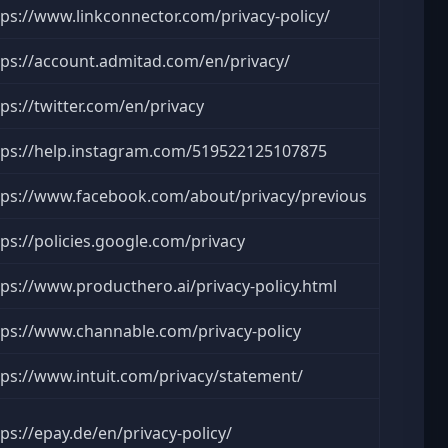
tps://www.linkconnector.com/privacy-policy/
tps://account.admitad.com/en/privacy/
tps://twitter.com/en/privacy
tps://help.instagram.com/519522125107875
tps://www.facebook.com/about/privacy/previous
tps://policies.google.com/privacy
tps://www.producthero.ai/privacy-policy.html
tps://www.channable.com/privacy-policy
tps://www.intuit.com/privacy/statement/
tps://epay.de/en/privacy-policy/