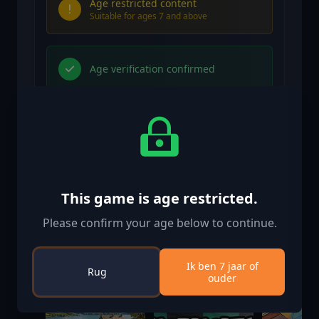
Age restricted content
Suitable for ages 7 and above
Age verification confirmed
Vergelijkbare games
This game is age restricted.
Please confirm your age below to continue.
-50%
Ik ben 7 jaar of
Rug
ouder