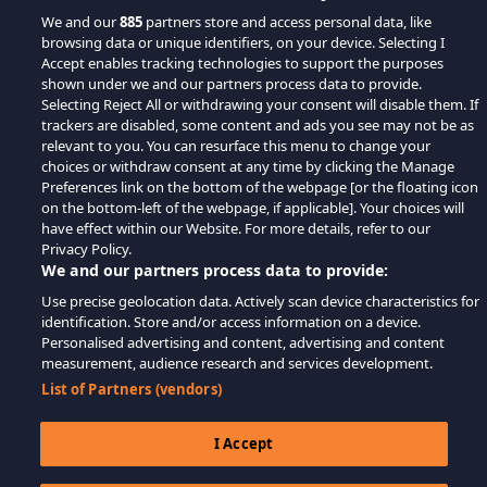
We and our
885
partners store and access personal data, like
browsing data or unique identifiers, on your device. Selecting I
Accept enables tracking technologies to support the purposes
shown under we and our partners process data to provide.
Selecting Reject All or withdrawing your consent will disable them. If
trackers are disabled, some content and ads you see may not be as
relevant to you. You can resurface this menu to change your
choices or withdraw consent at any time by clicking the Manage
Preferences link on the bottom of the webpage [or the floating icon
on the bottom-left of the webpage, if applicable]. Your choices will
have effect within our Website. For more details, refer to our
Privacy Policy.
We and our partners process data to provide:
Use precise geolocation data. Actively scan device characteristics for
identification. Store and/or access information on a device.
Personalised advertising and content, advertising and content
measurement, audience research and services development.
List of Partners (vendors)
I Accept