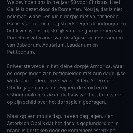
We bevinden ons in het jaar 50 voor Christus. Heel
Gallië is bezet door de Romeinen. Nou ja, dat is niet
helemaal waar! Een klein dorpje met volhardende
Galliërs verzet zich nog steeds tegen de indringer. En
het leven is niet makkelijk voor de garnizoenen van
Romeinse veteranen van de afgeschermde kampen
van Babaorum, Aquarium, Laudanum en
Petitbonum.
Er heerste vrede in het kleine dorpje Armorica, waar
de dorpelingen zich bezighielden met hun dagelijkse
werkzaamheden. Onze twee helden, Asterix en
Obelix, jagen op wilde zwijnen, de smid en de
visboer maken ruzie en de baas van het dorp wordt
op zijn schild over het dorpsplein gedragen.
Maar op een mooie dag, na een dag jagen, zien
Asterix en Obelix dat het dorp is geplunderd en in
brand is gestoken door de Romeinen! Asterix en