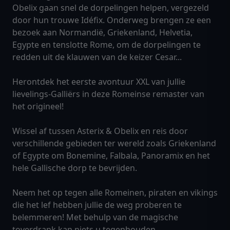
Obelix gaan snel de dorpelingen helpen, vergezeld
door hun trouwe Idéfix. Onderweg brengen ze een
bezoek aan Normandië, Griekenland, Helvetia,
Egypte en tenslotte Rome, om de dorpelingen te
redden uit de klauwen van de keizer Cesar...
Herontdek het eerste avontuur XXL van jullie
lievelings-Galliërs in deze Romeinse remaster van
het origineel!
Wissel af tussen Asterix & Obelix en reis door
verschillende gebieden ter wereld zoals Griekenland
of Egypte om Bonemine, Falbala, Panoramix en het
hele Gallische dorp te bevrijden.
Neem het op tegen alle Romeinen, piraten en vikings
die het lef hebben jullie de weg proberen te
belemmeren! Met behulp van de magische
toverdrank kan niets u tegenhouden.