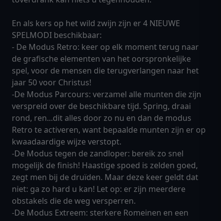
En als kers op het wild zwijn zijn er 4 NIEUWE
SPELMODI beschikbaar:
- De Modus Retro: keer op elk moment terug naar
de grafische elementen van het oorspronkelijke
spel, voor de mensen die terugverlangen naar het
jaar 50 voor Christus!
-De Modus Parcours: verzamel alle munten die zijn
verspreid over de beschikbare tijd. Spring, draai
rond, ren...dit alles door zo nu en dan de modus
Retro te activeren, want bepaalde munten zijn er op
kwaadaardige wijze verstopt.
-De Modus tegen de zandloper: bereik zo snel
mogelijk de finish! Haastige spoed is zelden goed,
zegt men bij de druïden. Maar deze keer geldt dat
niet: ga zo hard u kan! Let op: er zijn meerdere
obstakels die de weg versperren.
-De Modus Extreem: sterkere Romeinen en een