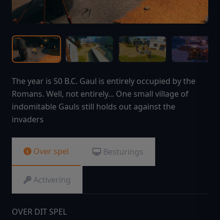
The year is 50 B.C. Gaul is entirely occupied by the
Romans. Well, not entirely... One small village of
indomitable Gauls still holds out against the
invaders
Over spel
Besturings
Activering
OVER DIT SPEL