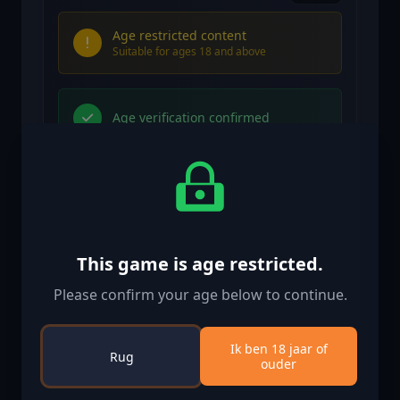
Age restricted content
Suitable for ages 18 and above
Age verification confirmed
Vergelijkbare games
This game is age restricted.
Please confirm your age below to continue.
-90%
Ik ben 18 jaar of
Rug
ouder