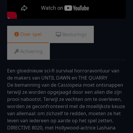
Over spel
Besturings
Activering
Een gloednieuw sci-fi survival horroravontuur van
de makers van UNTIL DAWN en THE QUARRY
De bemanning van de Cassiopeia moet ontsnappen
terwijl ze worden opgejaagd door een alien die zijn
prooi nabootst. Terwijl ze vechten om te overleven,
worden ze geconfronteerd met de moeilijkste keuze
van allemaal: om zichzelf te redden, moeten ze het
leven van iedereen op aarde op het spel zetten.
DIRECTIVE 8020, met Hollywood-actrice Lashana