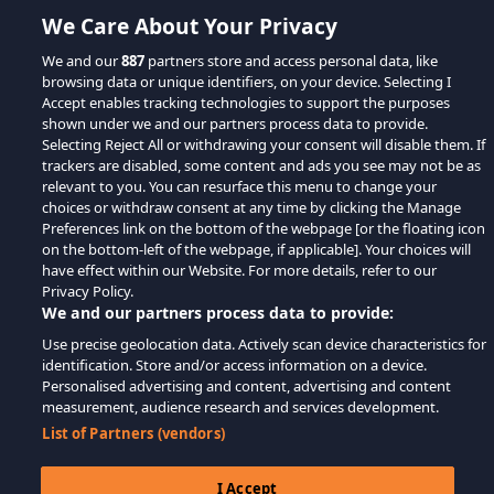
We Care About Your Privacy
We and our
887
partners store and access personal data, like
browsing data or unique identifiers, on your device. Selecting I
Accept enables tracking technologies to support the purposes
shown under we and our partners process data to provide.
Selecting Reject All or withdrawing your consent will disable them. If
trackers are disabled, some content and ads you see may not be as
relevant to you. You can resurface this menu to change your
choices or withdraw consent at any time by clicking the Manage
Preferences link on the bottom of the webpage [or the floating icon
on the bottom-left of the webpage, if applicable]. Your choices will
have effect within our Website. For more details, refer to our
Privacy Policy.
We and our partners process data to provide:
Use precise geolocation data. Actively scan device characteristics for
identification. Store and/or access information on a device.
Personalised advertising and content, advertising and content
measurement, audience research and services development.
List of Partners (vendors)
I Accept