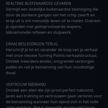
REALTIME BUITENAARDSE GEVAREN
Vermijd een dodelijke buitenaardse bedreiging die
door de donkere gangen van het schip zwerft en
erop uit is om menselijk leven uit te roeien. Overwin
je vijanden met geïmproviseerde wapens,
bliksemsnelle reflexen en sluipwerk.
DRAAI BESLISSINGEN TERUG
Herschrijf je lot en verander de loop van je verhaal
met onze nieuwe Turning Points-verhaalstructuur.
Ontdek meerdere eindes, ontgrendel verborgen
paden en red je bemanning van hun noodlottige
dood.
VERTROUW NIEMAND
Ontdek een alien die zijn prooi perfect nabootst.
Jaren aan training en vertrouwen gaan verloren voor
de bemanning wanneer hun vijand zich in het volle
zicht verbergt. Wie is menselijk en wie niet? Jouw