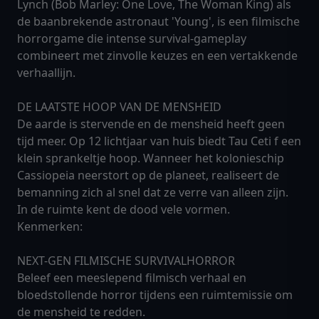
Lynch (Bob Marley: One Love, The Woman King) als
de baanbrekende astronaut 'Young', is een filmische
horrorgame die intense survival-gameplay
combineert met zinvolle keuzes en een vertakkende
verhaallijn.
DE LAATSTE HOOP VAN DE MENSHEID
De aarde is stervende en de mensheid heeft geen
tijd meer. Op 12 lichtjaar van huis biedt Tau Ceti f een
klein sprankeltje hoop. Wanneer het kolonieschip
Cassiopeia neerstort op de planeet, realiseert de
bemanning zich al snel dat ze verre van alleen zijn.
In de ruimte kent de dood vele vormen.
Kenmerken:
NEXT-GEN FILMISCHE SURVIVALHORROR
Beleef een meeslepend filmisch verhaal en
bloedstollende horror tijdens een ruimtemissie om
de mensheid te redden.