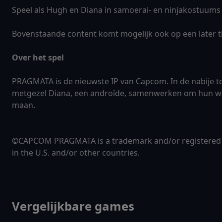
Speel als Hugh en Diana in samoerai- en ninjakostuums
Bovenstaande content komt mogelijk ook op een later ti
Over het spel
PRAGMATA is de nieuwste IP van Capcom. In de nabije
metgezel Diana, een androïde, samenwerken om hun weg
maan.
©CAPCOM PRAGMATA is a trademark and/or registered t
in the U.S. and/or other countries.
Vergelijkbare games