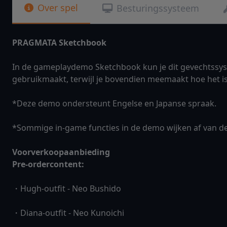
Over spel
Besturingssysteem
PRAGMATA Sketchbook
In de gameplaydemo Sketchbook kun je dit gevechtssyst
gebruikmaakt, terwijl je bovendien meemaakt hoe het 
*Deze demo ondersteunt Engelse en Japanse spraak.
*Sommige in-game functies in de demo wijken af van de
Voorverkoopaanbieding
Pre-ordercontent:
・Hugh-outfit - Neo Bushido
・Diana-outfit - Neo Kunoichi