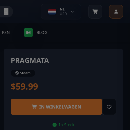
NL
USD
PSN
BLOG
PRAGMATA
Steam
$59.99
IN WINKELWAGEN
In Stock