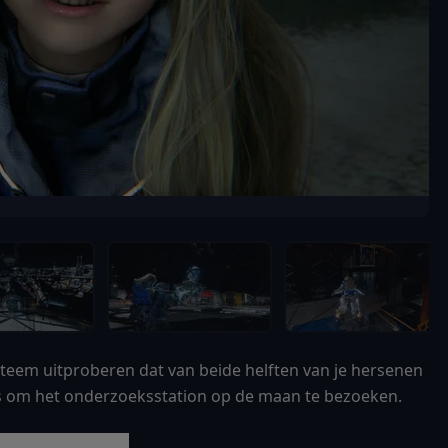
eem uitproberen dat van beide helften van je hersenen
is om het onderzoeksstation op de maan te bezoeken.