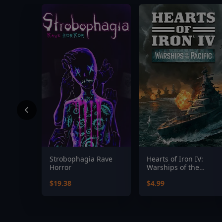
Strobophagia Rave
Hearts of Iron IV:
Horror
Warships of the
Pacific
$19.38
$4.99