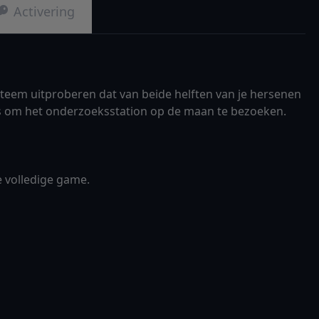
Activering
eem uitproberen dat van beide helften van je hersenen
is om het onderzoeksstation op de maan te bezoeken.
 volledige game.