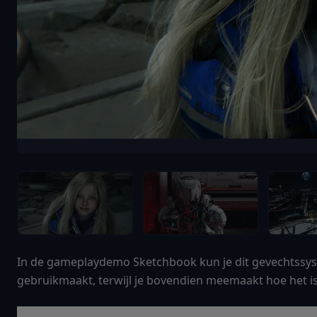
In de gameplaydemo Sketchbook kun je dit gevechtssyst
gebruikmaakt, terwijl je bovendien meemaakt hoe het 