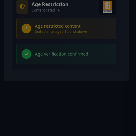
Age Restriction
Content rated 16+
Age restricted content
Suitable for ages 16 and above
Age verification confirmed