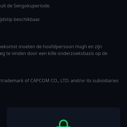
 uit de Sengokuperiode.
jdstip beschikbaar.
 toekomst moeten de hoofdpersoon Hugh en zijn
 te vinden door een kille onderzoeksbasis op de
rademark of CAPCOM CO., LTD. and/or its subsidiaries