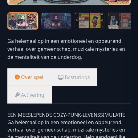
Ga helemaal op in een emotioneel en opbeurend
verhaal over gemeenschap, muzikale mysteries en
de mentaliteit van de underdog.
Over spel
Besturings
Activering
EEN MEESLEPENDE COZY-PUNK-LEVENSSIMULATIE
Ga helemaal op in een emotioneel en opbeurend
verhaal over gemeenschap, muzikale mysteries en
de mentaliteit van de underdog. Help aandoenlijke