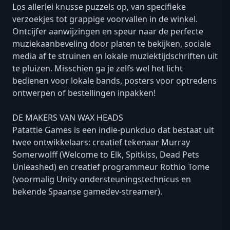
Los allerlei knusse puzzels op, van specifieke
verzoekjes tot grappige voorvallen in de winkel.
Ontcijfer aanwijzingen en speur naar de perfecte
muziekaanbeveling door platen te bekijken, sociale
media af te struinen en lokale muziektijdschriften uit
te pluizen. Misschien ga je zelfs wel het licht
bedienen voor lokale bands, posters voor optredens
ontwerpen of bestellingen inpakken!
DE MAKERS VAN WAX HEADS
Patattie Games is een indie-punkduo dat bestaat uit
twee ontwikkelaars: creatief tekenaar Murray
Somerwolff (Welcome to Elk, Spitkiss, Dead Pets
Unleashed) en creatief programmeur Rothio Tome
(voormalig Unity-ondersteuningstechnicus en
bekende Spaanse gamedev-streamer).