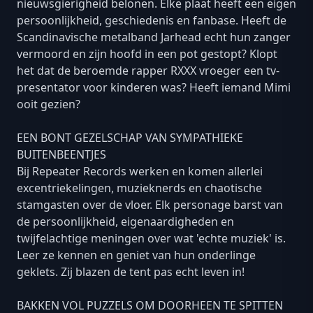
nieuwsgierigheid belonen. Elke plaat heeft een eigen
persoonlijkheid, geschiedenis en fanbase. Heeft de
Scandinavische metalband Jarhead echt hun zanger
vermoord en zijn hoofd in een pot gestopt? Klopt
het dat de beroemde rapper RXXX vroeger een tv-
presentator voor kinderen was? Heeft iemand Mimi
ooit gezien?
EEN BONT GEZELSCHAP VAN SYMPATHIEKE
BUITENBEENTJES
Bij Repeater Records werken en komen allerlei
excentriekelingen, muzieknerds en chaotische
stamgasten over de vloer. Elk personage barst van
de persoonlijkheid, eigenaardigheden en
twijfelachtige meningen over wat 'echte muziek' is.
Leer ze kennen en geniet van hun onderlinge
geklets. Zij blazen de tent pas echt leven in!
BAKKEN VOL PUZZELS OM DOORHEEN TE SPITTEN