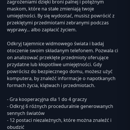
zagrożeniami dzięki broni palnej i potężnym
maskom, które na stałe zmieniają twoje
umiejętności. By się wydostać, musisz powrócić z
przeklętymi przedmiotami zebranymi podczas
wyprawy... albo zapłacić życiem.
Odkryj tajemnice widmowego świata i badaj
otoczenie swoim składanym telefonem. Pozwala ci
on analizować przeklęte przedmioty oferujące
przydatne lub kłopotliwe umiejętności. Gdy
powrócisz do bezpiecznego domu, możesz użyć
komputera, by znaleźć informacje o napotkanych
formach życia, klątwach i przedmiotach.
- Gra kooperacyjna dla 1 do 4 graczy
- Odkryj 6 różnych proceduralnie generowanych
sennych światów
- 12 postaci niezależnych, które można znaleźć i
obudzić