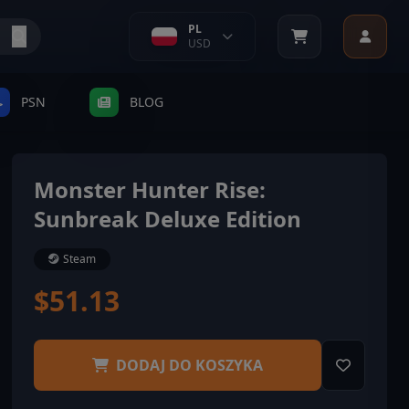
PL
USD
PSN
BLOG
Monster Hunter Rise:
Sunbreak Deluxe Edition
Steam
$51.13
DODAJ DO KOSZYKA