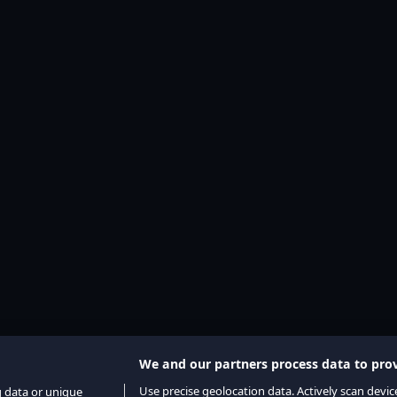
We and our partners process data to prov
Use precise geolocation data. Actively scan device
g data or unique