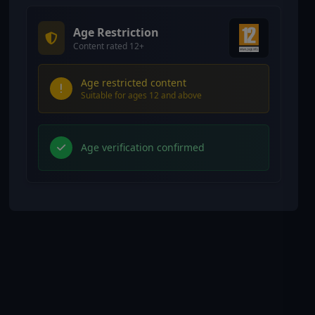
Age Restriction
Content rated 12+
Age restricted content
Suitable for ages 12 and above
Age verification confirmed