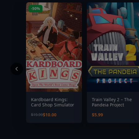
-50%
Kardboard Kings:
Train Valley 2 – The
Card Shop Simulator
Pandeia Project
$10.00
$5.99
$19.99