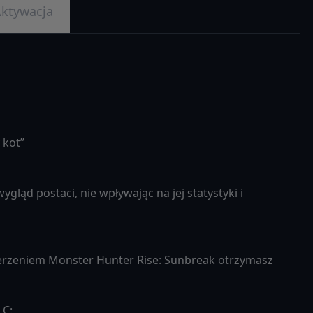
ktywacja
 kot”
ląd postaci, nie wpływając na jej statystyki i
zerzeniem Monster Hunter Rise: Sunbreak otrzymasz
LC: