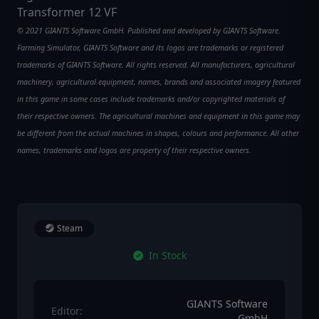
Transformer 12 VF
© 2021 GIANTS Software GmbH. Published and developed by GIANTS Software.
Farming Simulator, GIANTS Software and its logos are trademarks or registered
trademarks of GIANTS Software. All rights reserved. All manufacturers, agricultural
machinery, agricultural equipment, names, brands and associated imagery featured
in this game in some cases include trademarks and/or copyrighted materials of
their respective owners. The agricultural machines and equipment in this game may
be different from the actual machines in shapes, colours and performance. All other
names, trademarks and logos are property of their respective owners.
Steam
In Stock
GIANTS Software
Editor:
GmbH