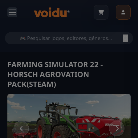
FARMING SIMULATOR 22 -
HORSCH AGROVATION
PACK(STEAM)