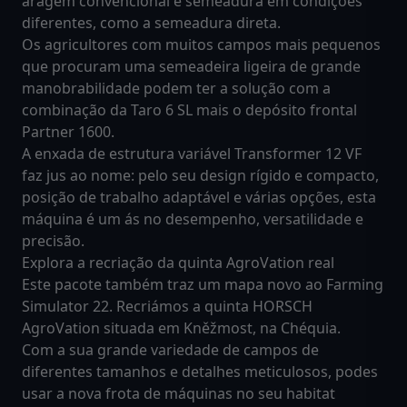
aragem convencional e semeadura em condições
diferentes, como a semeadura direta.
Os agricultores com muitos campos mais pequenos
que procuram uma semeadeira ligeira de grande
manobrabilidade podem ter a solução com a
combinação da Taro 6 SL mais o depósito frontal
Partner 1600.
A enxada de estrutura variável Transformer 12 VF
faz jus ao nome: pelo seu design rígido e compacto,
posição de trabalho adaptável e várias opções, esta
máquina é um ás no desempenho, versatilidade e
precisão.
Explora a recriação da quinta AgroVation real
Este pacote também traz um mapa novo ao Farming
Simulator 22. Recriámos a quinta HORSCH
AgroVation situada em Kněžmost, na Chéquia.
Com a sua grande variedade de campos de
diferentes tamanhos e detalhes meticulosos, podes
usar a nova frota de máquinas no seu habitat