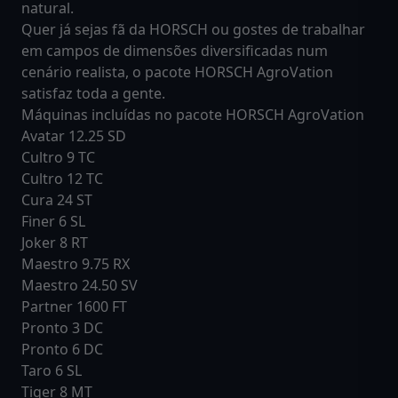
natural.
Quer já sejas fã da HORSCH ou gostes de trabalhar
em campos de dimensões diversificadas num
cenário realista, o pacote HORSCH AgroVation
satisfaz toda a gente.
Máquinas incluídas no pacote HORSCH AgroVation
Avatar 12.25 SD
Cultro 9 TC
Cultro 12 TC
Cura 24 ST
Finer 6 SL
Joker 8 RT
Maestro 9.75 RX
Maestro 24.50 SV
Partner 1600 FT
Pronto 3 DC
Pronto 6 DC
Taro 6 SL
Tiger 8 MT