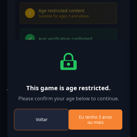
Age restricted content
Suitable for ages 3 and above
Age verification confirmed
Jogos semelhantes
This game is age restricted.
Please confirm your age below to continue.
-50%
Eu tenho 3 anos
Voltar
ou mais