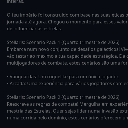
inteiras.
O teu império foi construído com base nas suas éticas 
jornada até agora. Chegou o momento para esses valor
de influenciar as estrelas.
Stellaris: Scenario Pack 1 (Quarto trimestre de 2026)
Embarca num novo conjunto de desafios galácticos! Vi
vão testar ao máximo a tua capacidade estratégica. Da 
multijogadores de combate, estes cenários são uma form
• Vanguardas: Um roguelike para um único jogador.
• Arcada: Uma experiência para vários jogadores com e
Stellaris: Scenario Pack 2 (Quarto trimestre de 2026)
Reescreve as regras de combate! Mergulha em experiênc
mestria das Estrelas. Quer sejas líder numa invasão e
numa corrida pelo domínio, estes cenários oferecem uma