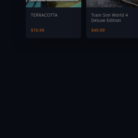
TERRACOTTA
Train Sim World 4
Deluxe Edition
$19.99
$49.99