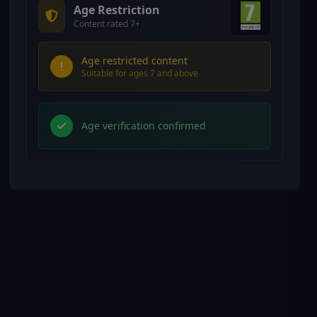
Age Restriction
Content rated 7+
Age restricted content
Suitable for ages 7 and above
Age verification confirmed