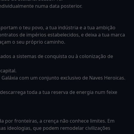
individualmente numa data posterior.
ortam o teu povo, a tua indústria e a tua ambição
Contratos de impérios estabelecidos, e deixa a tua marca
açam o seu próprio caminho.
tados a sistemas de conquista ou à colonização de
capital.
 a Galáxia com um conjunto exclusivo de Naves Heroicas.
escarrega toda a tua reserva de energia num feixe
a por fronteiras, a crença não conhece limites. Em
osas ideologias, que podem remodelar civilizações