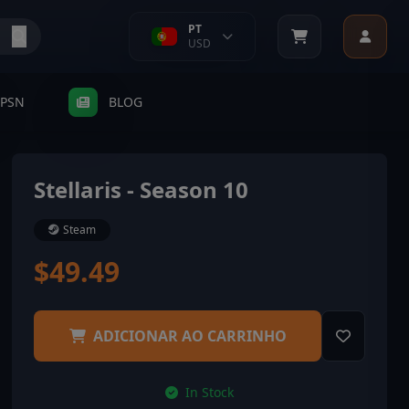
PT
USD
PSN
BLOG
Stellaris - Season 10
Steam
$49.49
ADICIONAR AO CARRINHO
In Stock