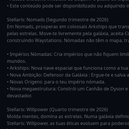
• Este conteúdo pode ser disponibilizado ou adquirido 
Stellaris: Nomads (Segundo trimestre de 2026)
Em Nomads, prosperas em colossais Arkships que transp
pelas estrelas. Move-te livremente pela galáxia, aceita 
construindo Waystations. Nómadas não têm o mapa, tr
• Impérios Nómadas: Cria impérios que não fiquem limi
mundos.
• Arkships: Nova nave espacial que funciona como a tua 
• Nova Ambição: Defensor da Galáxia : Ergue-te e salva
• Novas Origens: para o teu império nómada.
• Nova megaestrutura: Constrói um Canhão de Dyson e d
devastador.
Stellaris: Willpower (Quarto trimestre de 2026)
Molda mentes, domina as estrelas. Numa galáxia definid
Stellaris: Willpower, as tuas éticas evoluem para poder