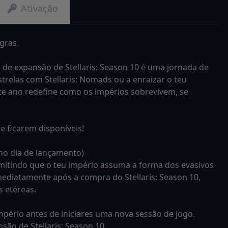
Ativação
gras.
e de expansão de Stellaris: Season 10 é uma jornada de
strelas com Stellaris: Nomads ou a enraizar o teu
este ano redefine como os impérios sobrevivem, se
e ficarem disponíveis!
 no dia de lançamento)
ermitindo que o teu império assuma a forma dos evasivos
mediatamente após a compra do Stellaris: Season 10,
s etéreas.
mpério antes de iniciares uma nova sessão de jogo.
são de Stellaris: Season 10.