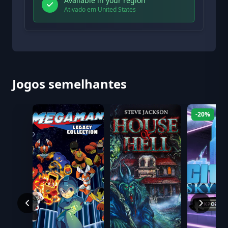
Available in your region
Ativado em United States
Jogos semelhantes
-20%