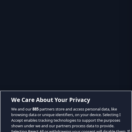
We Care About Your Privacy
We and our
885
partners store and access personal data, like
browsing data or unique identifiers, on your device. Selecting I
Accept enables tracking technologies to support the purposes
shown under we and our partners process data to provide.
Selecting Reject All or withdrawing your consent will disable them. If