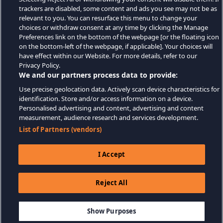
trackers are disabled, some content and ads you see may not be as
relevant to you. You can resurface this menu to change your
choices or withdraw consent at any time by clicking the Manage
Preferences link on the bottom of the webpage [or the floating icon
on the bottom-left of the webpage, if applicable]. Your choices will
have effect within our Website. For more details, refer to our
Privacy Policy.
We and our partners process data to provide:
Use precise geolocation data. Actively scan device characteristics for
identification. Store and/or access information on a device.
Personalised advertising and content, advertising and content
measurement, audience research and services development.
List of Partners (vendors)
I Accept
Reject All
$69.99
ADICIONAR AO CARRINHO
Show Purposes