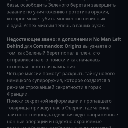
базы, освободить Зеленого берета и завершить
задание по уничтожению прототипа оружия,
которое может убить множество невинных
людей. Успех миссии теперь в ваших руках.
Недостающее звено:
в
дополнении No Man Left
Behind
для
Commandos: Origins
вы узнаете о
том, как Зеленый берет попал в плен, кто
отправился на его поиски и как началась
основная сюжетная кампания.
Четыре миссии помогут раскрыть тайну нового
немецкого супероружия, которое создается в
режиме строжайшей секретности в горах
Франции.
Поиски секретной информации и пропавшего
товарища приведут вас в Оверни, где членов
элитного спецподразделения ждут напряженные
ночные операции и надежно охраняемые