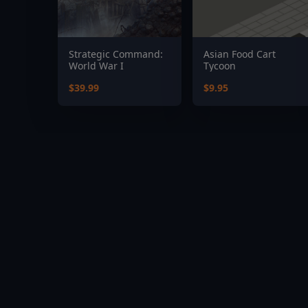
Strategic Command:
Asian Food Cart
World War I
Tycoon
$39.99
$9.95