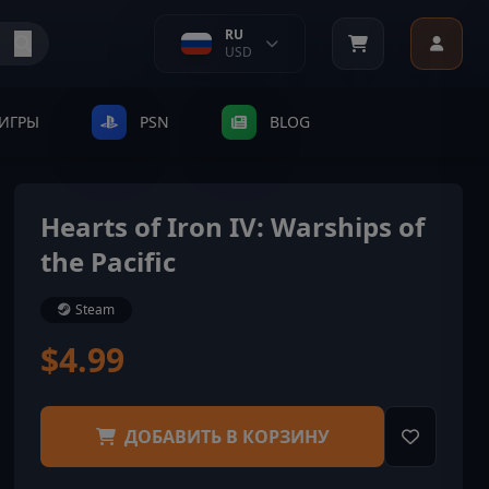
RU
USD
ИГРЫ
PSN
BLOG
Hearts of Iron IV: Warships of
the Pacific
Steam
$4.99
ДОБАВИТЬ В КОРЗИНУ