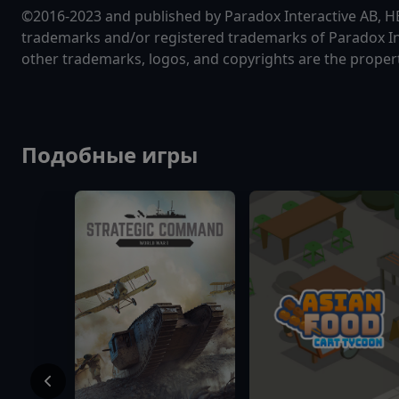
©2016-2023 and published by Paradox Interactive AB,
trademarks and/or registered trademarks of Paradox Inte
other trademarks, logos, and copyrights are the propert
Подобные игры