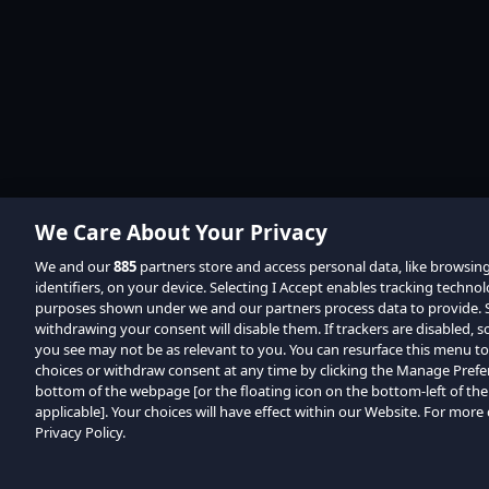
We Care About Your Privacy
We and our
885
partners store and access personal data, like browsin
identifiers, on your device. Selecting I Accept enables tracking techno
purposes shown under we and our partners process data to provide. Se
withdrawing your consent will disable them. If trackers are disabled,
you see may not be as relevant to you. You can resurface this menu t
choices or withdraw consent at any time by clicking the Manage Prefe
bottom of the webpage [or the floating icon on the bottom-left of the
applicable]. Your choices will have effect within our Website. For more d
Privacy Policy.