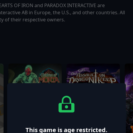
 HEARTS OF IRON and PARADOX INTERACTIVE are
ractive AB in Europe, the U.S., and other countries. All
y of their respective owners.
This game is age restricted.