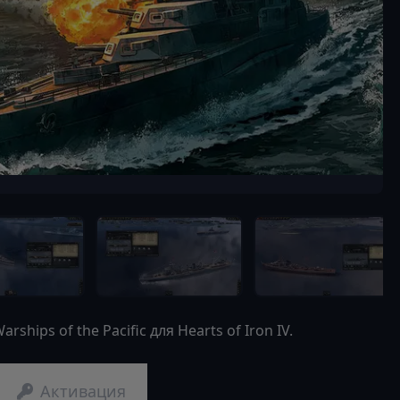
ips of the Pacific для Hearts of Iron IV.
Активация