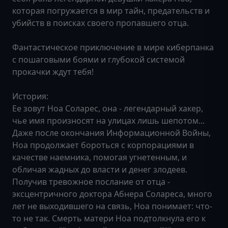
которая погружается в мир тайн, предательств и
убийств в поисках своего пропавшего отца.
Фантастическое приключение в мире киберпанка
с пошаговыми боями и глубокой системой
прокачки ждут тебя!
История:
Ее зовут Ноа Соларес, она - легендарный хакер,
чье имя произносят на улицах лишь шепотом...
Даже после окончания Информационной Войны,
Ноа продолжает бороться с корпорациями в
качестве наемника, помогая угнетенным, и
обличая жадных до власти и денег злодеев.
Получив тревожное послание от отца -
эксцентричного доктора Абнера Солареса, много
лет не выходившего на связь, Ноа понимает: что-
то не так. Смерть матери Ноа подтолкнула его к