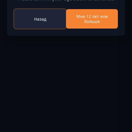
Мне 12 лет или
Назад
больше