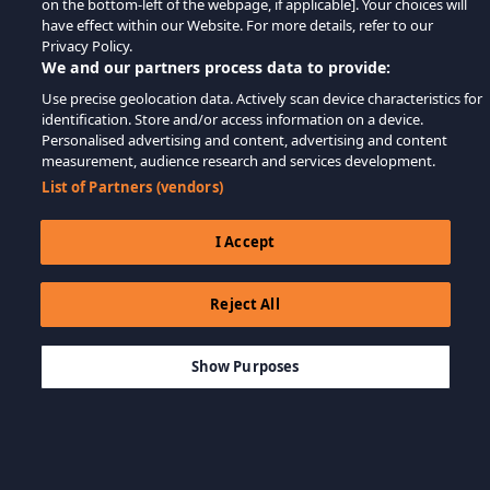
on the bottom-left of the webpage, if applicable]. Your choices will
have effect within our Website. For more details, refer to our
Privacy Policy.
We and our partners process data to provide:
Use precise geolocation data. Actively scan device characteristics for
identification. Store and/or access information on a device.
Personalised advertising and content, advertising and content
measurement, audience research and services development.
List of Partners (vendors)
I Accept
Reject All
$19.99
ДОБАВИТЬ В КОРЗИНУ
Show Purposes