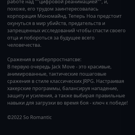
работе над ""цифровой реанимацией"", и,
похоже, его трудом заинтересовалась
корпорация Мономайнд. Теперь Ноа предстоит
окунуться в мир убийств, предательств и
запрещенных исследований чтобы спасти своего
отца и побороться за будущее всего
человечества.
Сражения в киберпростнатсве:
В первую очередь Jack Move - это красивые,
анимированные, тактические пошаговые
сражения в стиле классических JRPG. Настраивая
хакерские программы, балансируя нападение,
защиту и усиления, а также выбирая правильные
навыки для загрузки во время боя - ключ к победе!
©2022 So Romantic