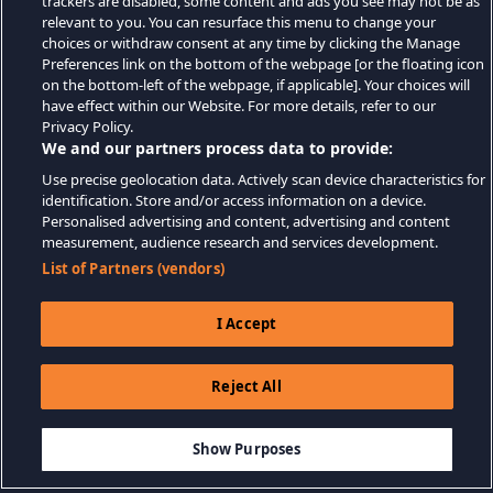
trackers are disabled, some content and ads you see may not be as
relevant to you. You can resurface this menu to change your
choices or withdraw consent at any time by clicking the Manage
Preferences link on the bottom of the webpage [or the floating icon
on the bottom-left of the webpage, if applicable]. Your choices will
have effect within our Website. For more details, refer to our
Privacy Policy.
We and our partners process data to provide:
Use precise geolocation data. Actively scan device characteristics for
identification. Store and/or access information on a device.
Personalised advertising and content, advertising and content
measurement, audience research and services development.
List of Partners (vendors)
I Accept
Reject All
$24.99
ДОБАВИТЬ В КОРЗИНУ
Show Purposes