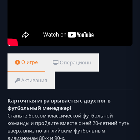
О игре
Операционн
Активация
Карточная игра врывается с двух ног в
футбольный менеджер!
Станьте боссом классической футбольной
команды и пройдите вместе с ней 20-летний путь
вверх-вниз по английским футбольным
дивизионам 80-х и 90-х.