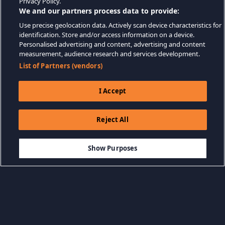
Privacy Policy.
We and our partners process data to provide:
Use precise geolocation data. Actively scan device characteristics for
identification. Store and/or access information on a device.
Personalised advertising and content, advertising and content
measurement, audience research and services development.
List of Partners (vendors)
I Accept
Reject All
$19.99
-50%
ДОБАВИТЬ В КОРЗИНУ
$10.00
Show Purposes