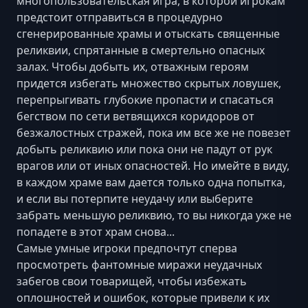
многопользовательская игра, в которой игрокам
предстоит отправиться в процедурно
сгенерированные храмы и отыскать священные
реликвии, спрятанные в смертельно опасных
залах. Чтобы добыть их, отважным героям
придется избегать множество скрытых ловушек,
перепрыгивать глубокие пропасти и спасаться
бегством по сети ветвящихся коридоров от
безжалостных стражей, пока им все же не повезет
добыть реликвию или пока они не падут от рук
врагов или от иных опасностей. Но имейте в виду,
в каждом храме вам дается только одна попытка,
и если вы потерпите неудачу или выберите
забрать меньшую реликвию, то вы никогда уже не
попадете в этот храм снова...
Самые умные игроки предпочтут сперва
просмотреть фантомные миражи неудачных
забегов свои товарищей, чтобы избежать
оплошностей и ошибок, которые привели к их