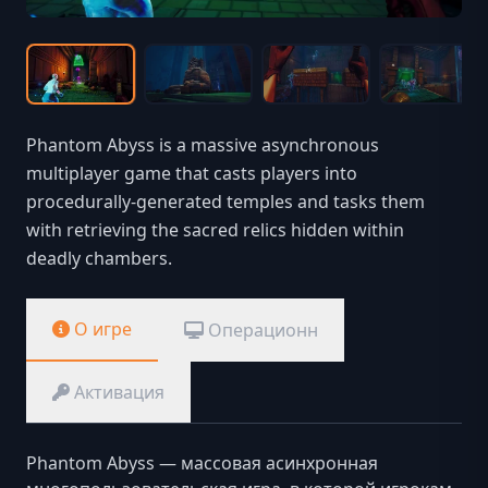
Phantom Abyss is a massive asynchronous
multiplayer game that casts players into
procedurally-generated temples and tasks them
with retrieving the sacred relics hidden within
deadly chambers.
О игре
Операционн
Активация
Phantom Abyss — массовая асинхронная