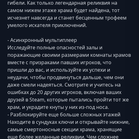
гибели. Как только легендарная реликвия на
самом нижем этаже храма будет найдена, тот
исчезнет навсегда и станет бесценным трофеем
умелого искателя приключений.
- Асинхронный мультиплеер
Исследуйте полные опасностей залы и
поражающие своими размерами комнаты храмов
вместе с призраками павших игроков, что
пришли до вас, и используйте их успехи и
неудачи, чтобы продвинуться дальше, чем они
даже смели надеяться. Смотрите и учитесь на
ошибках до 20 других игроков, включая ваших
друзей в Steam, которые пытались пройти тот же
храм, и украдите кнуты у них из-под носа.
- Разблокируйте еще больше сложных этажей
Находите в сундуках ключи и открывайте нижние,
самые смертоносные секции храма, хранящие
еще более желанные реликвии. Чем сложнее