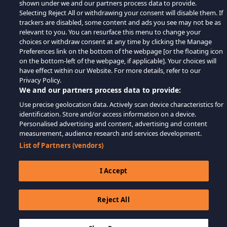
shown under we and our partners process data to provide.
Selecting Reject All or withdrawing your consent will disable them. If
trackers are disabled, some content and ads you see may not be as
relevant to you. You can resurface this menu to change your
choices or withdraw consent at any time by clicking the Manage
Preferences link on the bottom of the webpage [or the floating icon
on the bottom-left of the webpage, if applicable]. Your choices will
have effect within our Website. For more details, refer to our
Privacy Policy.
We and our partners process data to provide:
Use precise geolocation data. Actively scan device characteristics for
identification. Store and/or access information on a device.
Personalised advertising and content, advertising and content
measurement, audience research and services development.
List of Partners (vendors)
I Accept
Reject All
$14.99
ДОБАВИТЬ В КОРЗИНУ