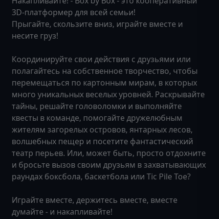
Накапливайте! - Box by Box - это кооперативный
3D-платформер для всей семьи!
Прыгайте, скользите вниз, играйте вместе и
несите груз!
Координируйте свои действия с друзьями или
полагайтесь на собственное творчество, чтобы
перемещаться по картонным мирам, в которых
много уникальных веселых уровней. Раскрывайте
тайны, решайте головоломки и выполняйте
квесты в команде, помогайте дружелюбным
жителям загорелых островов, янтарных лесов,
волшебных пещер и посетите фантастический
театр перьев. Или, может быть, просто отдохните
и бросьте вызов своим друзьям в захватывающих
раундах боксбола, баскетбола или Tic Pile Toe?
Играйте вместе, держитесь вместе, вместе
думайте - и накапливайте!