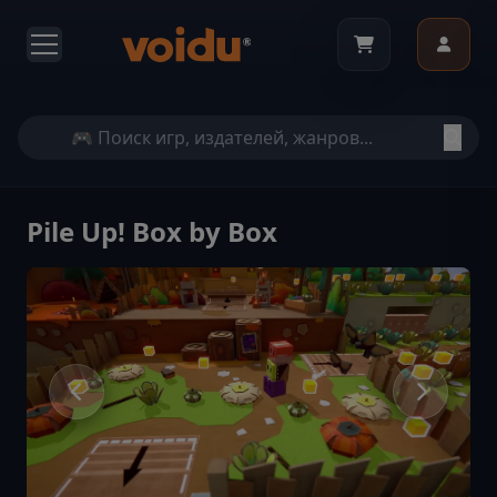
Pile Up! Box by Box