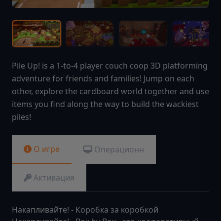
Pile Up! is a 1-to-4 player couch coop 3D platforming
adventure for friends and families! Jump on each
other, explore the cardboard world together and use
items you find along the way to build the wackiest
piles!
О игре
Операционн
Активация
Накапливайте! - Коробка за коробкой