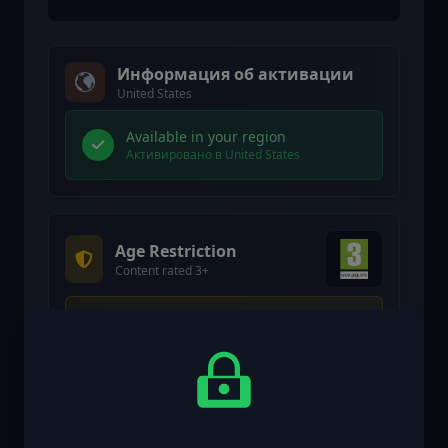
Информация об активации
United States
Available in your region
Активировано в United States
Age Restriction
Content rated 3+
Age restricted content
Suitable for ages 3 and above
Age verification confirmed