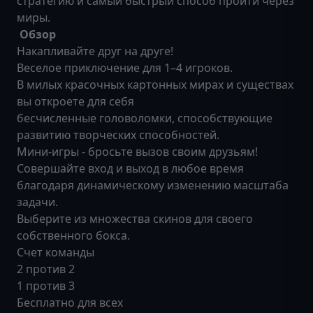
стратегию и самый быстрый способ пройти через
миры.
Обзор
Накапливайте друг на друге!
Веселое приключение для 1–4 игроков.
В милых красочных картонных мирах и существах
вы откроете для себя
бесчисленные головоломки, способствующие
развитию творческих способностей.
Мини-игры - бросьте вызов своим друзьям!
Совершайте вход и выход в любое время
благодаря динамическому изменению масштаба
задачи.
Выберите из множества скинов для своего
собственного бокса.
Счет команды
2 против 2
1 против 3
Бесплатно для всех