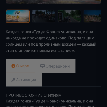
Каждая гонка «Тур де Франс» уникальна, и она
никогда не проходит одинаково. Под палящим
солнцем или под проливным дождем — каждый
этап становится новым испытанием.
О игре
Операционн
Активация
ПРОТИВОСТОЯНИЕ СТИХИЯМ
Каждая гонка «Тур де Франс» уникальна, и она
никогда не проходит одинаково. Под палящим