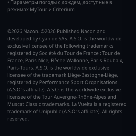
• Параметры погоды с дождем, доступные в
режимах MyTour и Criterium
©2026 Nacon. ©2026 Published Nacon and
developed by Cyanide SAS. A.S.O. is the worldwide
exclusive licensee of the following trademarks
registered by Société du Tour de France : Tour de
France, Paris-Nice, Flèche Wallonne, Paris-Roubaix,
Paris-Tours. A.S.O. is the worldwide exclusive
licensee of the trademark Liège-Bastogne-Liège,
registered by Performance Sport Organisations
(A.S.O.’s affiliate). A.S.O. is the worldwide exclusive
licensee of the Tour Auvergne-Rhône-Alpes and
Muscat Classic trademarks. La Vuelta is a registered
trademark of Unipublic (A.S.O.’s affiliate). All rights
reserved.