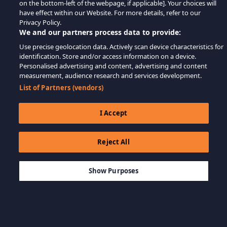
on the bottom-left of the webpage, if applicable]. Your choices will
have effect within our Website. For more details, refer to our
Privacy Policy.
We and our partners process data to provide:
Use precise geolocation data. Actively scan device characteristics for
identification. Store and/or access information on a device.
Personalised advertising and content, advertising and content
measurement, audience research and services development.
List of Partners (vendors)
I Accept
Reject All
$39.99
ДОБАВИТЬ В КОРЗИНУ
Show Purposes