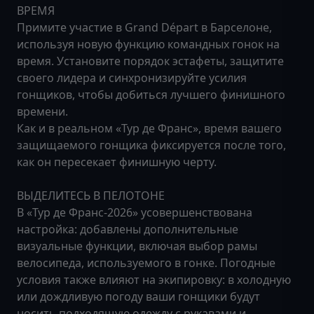
ВРЕМЯ
Примите участие в Grand Départ в Барселоне,
используя новую функцию командных гонок на
время. Установите порядок эстафеты, защитите
своего лидера и синхронизируйте усилия
гонщиков, чтобы добиться лучшего финишного
времени.
Как и в реальном «Тур де Франс», время вашего
защищаемого гонщика фиксируется после того,
как он пересекает финишную черту.
ВЫДЕЛИТЕСЬ В ПЕЛОТОНЕ
В «Тур де Франс-2026» усовершенствована
настройка: добавлены дополнительные
визуальные функции, включая выбор рамы
велосипеда, используемого в гонке. Погодные
условия также влияют на экипировку: в холодную
или дождливую погоду ваши гонщики будут
носить подходящую одежду с рукавами и