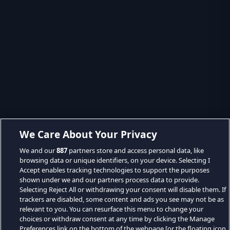
We Care About Your Privacy
We and our
887
partners store and access personal data, like
browsing data or unique identifiers, on your device. Selecting I
Accept enables tracking technologies to support the purposes
shown under we and our partners process data to provide.
Selecting Reject All or withdrawing your consent will disable them. If
trackers are disabled, some content and ads you see may not be as
relevant to you. You can resurface this menu to change your
choices or withdraw consent at any time by clicking the Manage
Preferences link on the bottom of the webpage [or the floating icon