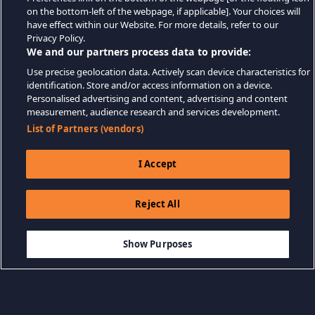
on the bottom-left of the webpage, if applicable]. Your choices will
have effect within our Website. For more details, refer to our
Privacy Policy.
We and our partners process data to provide:
Use precise geolocation data. Actively scan device characteristics for
identification. Store and/or access information on a device.
Personalised advertising and content, advertising and content
measurement, audience research and services development.
List of Partners (vendors)
I Accept
Reject All
$19.99
ДОБАВИТЬ В КОРЗИНУ
Show Purposes