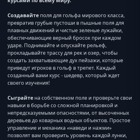
курсами по всему миру.
Создавайте
поля для гольфа мирового класса,
превратив грубые пустоши в пышные поля для
плавных движений и чистые зеленые лужайки,
обеспечивающие верный бросок при каждом
ударе.
Поднимайте и опускайте рельеф,
прокладывайте трассу для рек и озер, чтобы
создать захватывающие дух пейзажи, которые
приведут игроков в гольф в трепет. Каждый
созданный вами курс - шедевр, который ждет
своего изучения!
Сыграйте
на собственном поле и проверьте свои
навыки в борьбе со сложной планировкой и
непредсказуемыми опасностями, от высоченных
деревьев до коварных водных объектов.
Простое
управление и механика «наведи и нажми»
позволят вам проверить уровень каждой лунки,