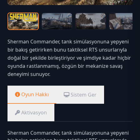
Sherman Commander, tank simülasyonuna yepyeni
bir bakış getirirken bunu taktiksel RTS unsurlarıyla
doğal bir şekilde birleştiriyor ve şimdiye kadar hiçbir
oyunda rastlanmamış, özgün bir mekanize savaş
deneyimi sunuyor.
Oyun Hakkı
Sistem Ger
Aktivasyon
Sherman Commander, tank simülasyonuna yepyeni