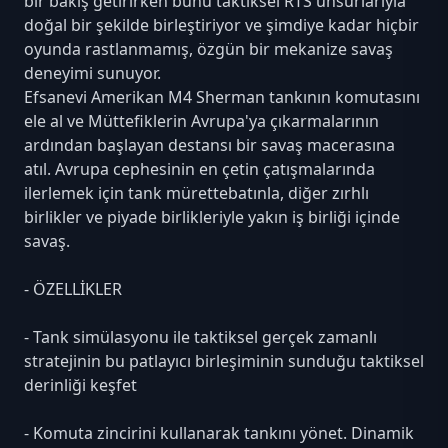
bir bakış getirirken bunu taktiksel RTS unsurlarıyla
doğal bir şekilde birleştiriyor ve şimdiye kadar hiçbir
oyunda rastlanmamış, özgün bir mekanize savaş
deneyimi sunuyor.
Efsanevi Amerikan M4 Sherman tankının komutasını
ele al ve Müttefiklerin Avrupa'ya çıkarmalarının
ardından başlayan destansı bir savaş macerasına
atıl. Avrupa cephesinin en çetin çatışmalarında
ilerlemek için tank mürettebatınla, diğer zırhlı
birlikler ve piyade birlikleriyle yakın iş birliği içinde
savaş.
- ÖZELLİKLER
- Tank simülasyonu ile taktiksel gerçek zamanlı
stratejinin bu patlayıcı birleşiminin sunduğu taktiksel
derinliği keşfet
- Komuta zincirini kullanarak tankını yönet. Dinamik