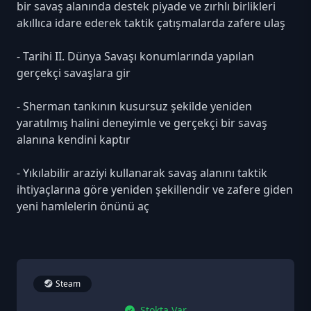
bir savaş alanında destek piyade ve zırhlı birlikleri
akıllıca idare ederek taktik çatışmalarda zafere ulaş
- Tarihi II. Dünya Savaşı konumlarında yapılan
gerçekçi savaşlara gir
- Sherman tankının kusursuz şekilde yeniden
yaratılmış halini deneyimle ve gerçekçi bir savaş
alanına kendini kaptır
- Yıkılabilir araziyi kullanarak savaş alanını taktik
ihtiyaçlarına göre yeniden şekillendir ve zafere giden
yeni hamlelerin önünü aç
Steam
Stokta Var