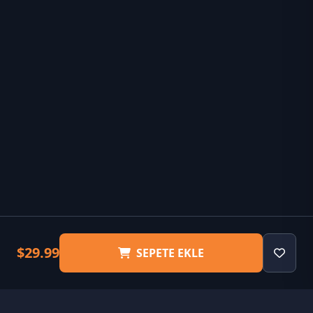
$29.99
SEPETE EKLE