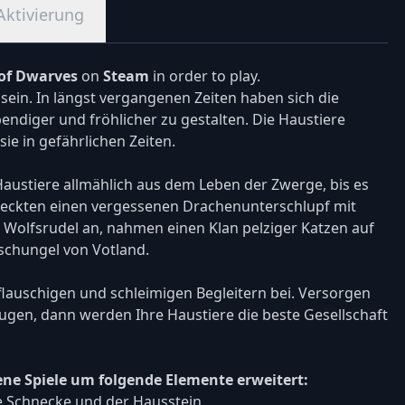
Aktivierung
of Dwarves
on
Steam
in order to play.
ein. In längst vergangenen Zeiten haben sich die
endiger und fröhlicher zu gestalten. Die Haustiere
ie in gefährlichen Zeiten.
ustiere allmählich aus dem Leben der Zwerge, bis es
deckten einen vergessenen Drachenunterschlupf mit
 Wolfsrudel an, nahmen einen Klan pelziger Katzen auf
schungel von Votland.
lauschigen und schleimigen Begleitern bei. Versorgen
zeugen, dann werden Ihre Haustiere die beste Gesellschaft
ene Spiele um folgende Elemente erweitert:
e Schnecke und der Hausstein.