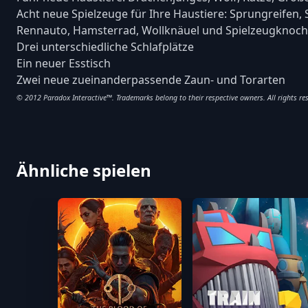
Acht neue Spielzeuge für Ihre Haustiere: Sprungreifen,
Rennauto, Hamsterrad, Wollknäuel und Spielzeugknoch
Drei unterschiedliche Schlafplätze
Ein neuer Esstisch
Zwei neue zueinanderpassende Zaun- und Torarten
© 2012 Paradox Interactive™. Trademarks belong to their respective owners. All rights re
Ähnliche spielen