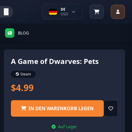
DE
USD
BLOG
A Game of Dwarves: Pets
Steam
$4.99
IN DEN WARENKORB LEGEN
Auf Lager