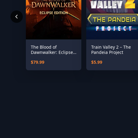
The Blood of
Train Valley 2 – The
Dawnwalker: Eclipse
Pandeia Project
Edition (US)
$79.99
$5.99