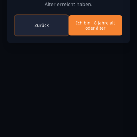
Alter erreicht haben.
Ich bin 18 Jahre alt
Zurück
oder älter