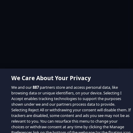
We Care About Your Privacy
We and our
887
partners store and access personal data, like
browsing data or unique identifiers, on your device. Selecting I
Accept enables tracking technologies to support the purposes
shown under we and our partners process data to provide.
Selecting Reject All or withdrawing your consent will disable them. If
trackers are disabled, some content and ads you see may not be as
relevant to you. You can resurface this menu to change your
choices or withdraw consent at any time by clicking the Manage
Preferences link on the bottom of the webpage [or the floating icon