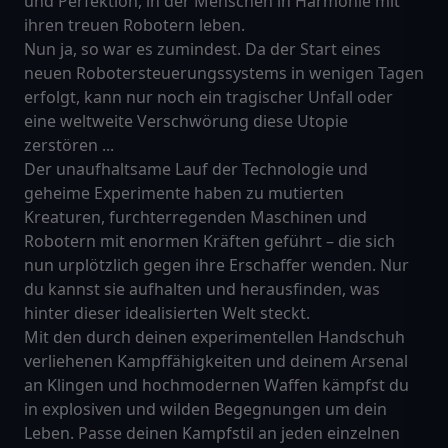
und Perfektion, in der Menschen in Harmonie mit
ihren treuen Robotern leben.
Nun ja, so war es zumindest. Da der Start eines
neuen Robotersteuerungssystems in wenigen Tagen
erfolgt, kann nur noch ein tragischer Unfall oder
eine weltweite Verschwörung diese Utopie
zerstören ...
Der unaufhaltsame Lauf der Technologie und
geheime Experimente haben zu mutierten
Kreaturen, furchterregenden Maschinen und
Robotern mit enormen Kräften geführt – die sich
nun urplötzlich gegen ihre Erschaffer wenden. Nur
du kannst sie aufhalten und herausfinden, was
hinter dieser idealisierten Welt steckt.
Mit den durch deinen experimentellen Handschuh
verliehenen Kampffähigkeiten und deinem Arsenal
an Klingen und hochmodernen Waffen kämpfst du
in explosiven und wilden Begegnungen um dein
Leben. Passe deinen Kampfstil an jeden einzelnen