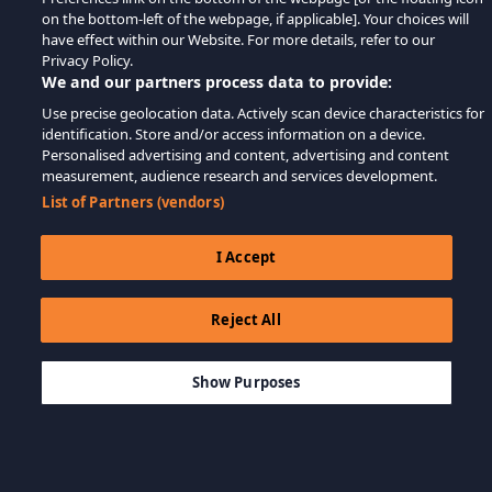
on the bottom-left of the webpage, if applicable]. Your choices will
have effect within our Website. For more details, refer to our
Privacy Policy.
We and our partners process data to provide:
Use precise geolocation data. Actively scan device characteristics for
identification. Store and/or access information on a device.
Personalised advertising and content, advertising and content
measurement, audience research and services development.
List of Partners (vendors)
I Accept
Reject All
$59.99
IN DEN WARENKORB LEGEN
Show Purposes