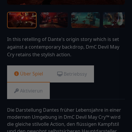
In this retelling of Dante's origin story which is set
against a contemporary backdrop, DmC Devil May
Cry retains the stylish action.
Über Spiel
Betriebssy
Aktivierun
Die Darstellung Dantes früher Lebensjahre in einer
modernen Umgebung in DmC Devil May Cry™ wird
die gleiche stilvolle Action, den flüssigen Kampfstil
und den gewohnt selbstsicheren Hauptdarsteller