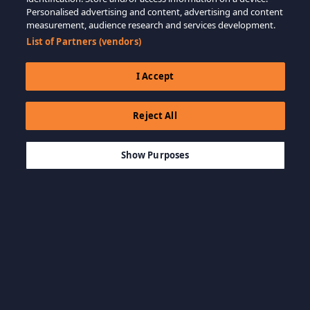
Personalised advertising and content, advertising and content
measurement, audience research and services development.
List of Partners (vendors)
I Accept
Reject All
$29.99
IN DEN WARENKORB LEGEN
Show Purposes