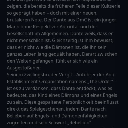
zeigen, die bereits die früheren Teile dieser Kultserie
so geprägt haben – doch mit einer neuen,
brutaleren Note. Der Dante aus DmC ist ein junger
Mann ohne Respekt vor Autorität und der
Gesellschaft im Allgemeinen. Dante weiß, dass er
nicht menschlich ist. Gleichzeitig ist ihm bewusst,
dass er nicht wie die Dämonen ist, die ihn sein
ganzes Leben lang gequält haben. Derart zwischen
den Welten gefangen, fühlt er sich wie ein
Ausgestoßener.
Seinem Zwillingsbruder Vergil – Anführer der Anti-
Establishment-Organisation namens „The Order“ –
ist es zu verdanken, dass Dante entdeckt, was es
bedeutet, das Kind eines Dämons und eines Engels
zu sein. Diese gespaltene Persönlichkeit beeinflusst
direkt das Spielgeschehen, indem Dante nach
Belieben auf Engels- und Dämonenfähigkeiten
zugreifen und sein Schwert „Rebellion“