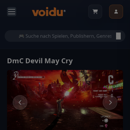
DmC Devil May Cry