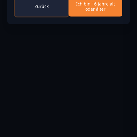
Ich bin 16 Jahre alt
Zurück
oder älter