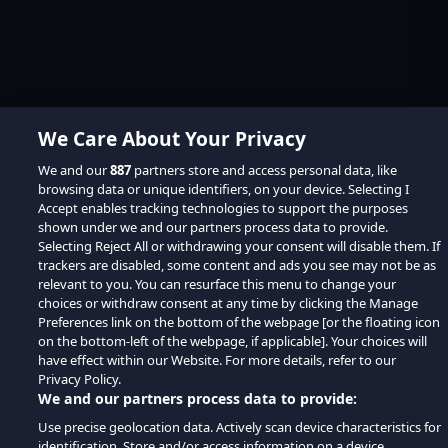
We Care About Your Privacy
We and our
887
partners store and access personal data, like
browsing data or unique identifiers, on your device. Selecting I
Accept enables tracking technologies to support the purposes
shown under we and our partners process data to provide.
Selecting Reject All or withdrawing your consent will disable them. If
trackers are disabled, some content and ads you see may not be as
relevant to you. You can resurface this menu to change your
choices or withdraw consent at any time by clicking the Manage
Preferences link on the bottom of the webpage [or the floating icon
on the bottom-left of the webpage, if applicable]. Your choices will
have effect within our Website. For more details, refer to our
Privacy Policy.
We and our partners process data to provide:
Use precise geolocation data. Actively scan device characteristics for
identification. Store and/or access information on a device.