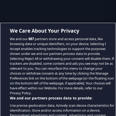
We Care About Your Privacy
We and our
887
partners store and access personal data, like
browsing data or unique identifiers, on your device. Selecting I
Accept enables tracking technologies to support the purposes
shown under we and our partners process data to provide.
Selecting Reject All or withdrawing your consent will disable them. If
trackers are disabled, some content and ads you see may not be as
relevant to you. You can resurface this menu to change your
choices or withdraw consent at any time by clicking the Manage
Preferences link on the bottom of the webpage [or the floating icon
on the bottom-left of the webpage, if applicable]. Your choices will
have effect within our Website. For more details, refer to our
Privacy Policy.
We and our partners process data to provide:
Use precise geolocation data. Actively scan device characteristics for
identification. Store and/or access information on a device.
Personalised advertising and content, advertising and content