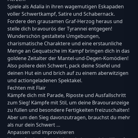
Spiele als Adalia in ihren wagemutigen Eskapaden
voller Schwertkampf, Satire und Schabernack.
Fordere den grausamen Graf-Herzog heraus und
stelle dich bravourös der Tyrannei entgegen!
Wunderschön gestaltete Umgebungen,
charismatische Charaktere und eine erstaunliche
Menge an Gequatsche im Kampf bringen dich in das
goldene Zeitalter der Mantel-und-Degen-Komödien!
Also poliere dein Schwert, pack deine Stiefel und
deinen Hut ein und brich auf zu einem aberwitzigen
und actiongeladenen Spektakel.
Fechten mit Flair
Kämpfe dich mit Parade, Riposte und Ausfallschritt
zum Sieg! Kämpfe mit Stil, um deine Bravouranzeige
zu füllen und besondere Fertigkeiten freizuschalten!
Aber um den Sieg davonzutragen, brauchst du mehr
als nur dein Schwert …
Anpassen und improvisieren