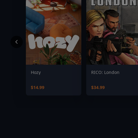
Hozy
RICO: London
$14.99
$34.99