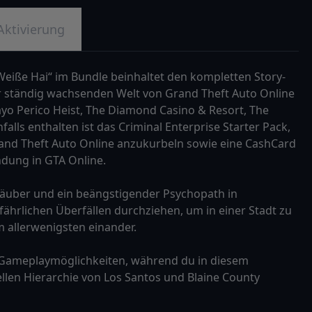
Aktivierung
eiße Hai“ im Bundle beinhaltet den kompletten Story-
 ständig wachsenden Welt von Grand Theft Auto Online
ayo Perico Heist, The Diamond Casino & Resort, The
lls enthalten ist das Criminal Enterprise Starter Pack,
rand Theft Auto Online anzukurbeln sowie eine CashCard
dung in GTA Online.
kräuber und ein beängstigender Psychopath in
fährlichen Überfällen durchziehen, um in einer Stadt zu
 allerwenigsten einander.
 Gameplaymöglichkeiten, während du in diesem
llen Hierarchie von Los Santos und Blaine County