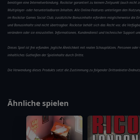
benötigen eine Internetverbindung. Rockstar garantiert zu keinem Zeitpunkt (auch nicht z
Multiplayer- oder herunterladbaren Inhalten. Alle Online-Features unterliegen den Nutzu
im Rockstar Games Social Club; zusätzliche Bonusinhalte erfordern möglicherweise die E
und Bonusinhalte sind nicht übertragbar. Rockstar behält sich das Recht vor, die Verfüg
verändern oder sie einzustellen. Informationen, Kundendienst und technischer Support u
Dieses Spiel ist frei erfunden. Jegliche Ähnlichkeit mit realen Schauplätzen, Personen ode
inhaltliches Gutheißen der Spielinhalte durch Dritte.
Die Verwendung dieses Produkts setzt die Zustimmung zu folgender Drittanbieter-Endnu
Ähnliche spielen