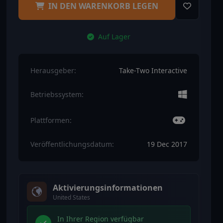
IN DEN WARENKORB LEGEN
Auf Lager
Herausgeber:
Take-Two Interactive
Betriebssystem:
Plattformen:
Veröffentlichungsdatum:
19 Dec 2017
Aktivierungsinformationen
United States
In Ihrer Region verfügbar