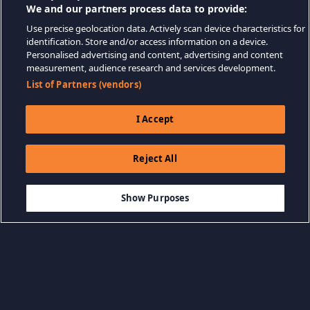
We and our partners process data to provide:
Use precise geolocation data. Actively scan device characteristics for
identification. Store and/or access information on a device.
Personalised advertising and content, advertising and content
measurement, audience research and services development.
List of Partners (vendors)
I Accept
Reject All
$7.99
IN DEN WARENKORB LEGEN
Show Purposes