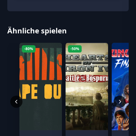
Ähnliche spielen
-80%
-50%