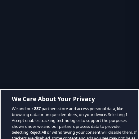
We Care About Your Privacy
We and our
887
partners store and access personal data, like
browsing data or unique identifiers, on your device. Selecting I
Accept enables tracking technologies to support the purposes
shown under we and our partners process data to provide.
Selecting Reject All or withdrawing your consent will disable them. If
trackers are disabled, some content and ads you see may not be as