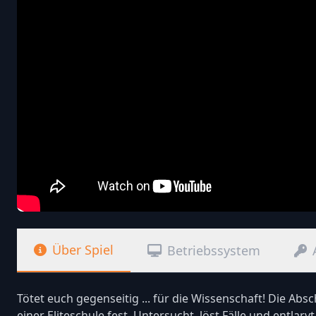
Über Spiel
Betriebssystem
Tötet euch gegenseitig ... für die Wissenschaft! Die Abs
einer Eliteschule fest. Untersucht, löst Fälle und entlar