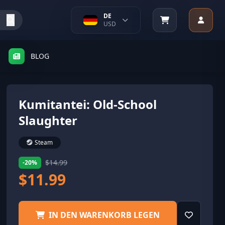
DE
USD
BLOG
Kumitantei: Old-School
Slaughter
Steam
$14.99
-20%
$11.99
IN DEN WARENKORB LEGEN