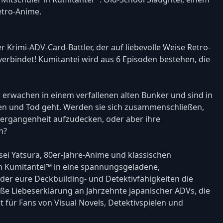
etro-Anime.
 Krimi-ADV-Card-Battler, der auf liebevolle Weise Retro-
erbindet! Kumitantei wird aus 6 Episoden bestehen, die
r erwachen in einem verfallenen alten Bunker und sind in
en und Tod geht. Werden sie sich zusammenschließen,
Vergangenheit aufzudecken, oder aber ihre
n?
sei Yatsura, 80er-Jahre-Anime und klassischen
uch Kumitantei™ in eine spannungsgeladene,
 der eure Deckbuilding- und Detektivfähigkeiten die
üße Liebeserklärung an Jahrzehnte japanischer ADVs, die
kt für Fans von Visual Novels, Detektivspielen und