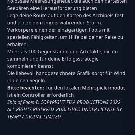
Kolossale Meeresungeheuer, die auch den härtesten
Seebären eine Herausforderung bieten
Lege deine Route auf den Karten des Archipels fest
und trotze dem Immerwährenden Sturm.
Verkörpere einen der einzigartigen Fools mit
speziellen Fähigkeiten, um Hilfe bei deiner Reise zu
erhalten.
Mehr als 100 Gegenstände und Artefakte, die du
sammeln und für deine Erfolgsstrategie
kombinieren kannst
Die liebevoll handgezeichnete Grafik sorgt für Wind
in deinen Segeln.
Bitte beachten:
Für den lokalen Mehrspielermodus
ist ein Controller erforderlich
Ship of Fools © COPYRIGHT FIKA PRODUCTIONS 2022
ALL RIGHTS RESERVED. PUBLISHED UNDER LICENSE BY
TEAM17 DIGITAL LIMITED.