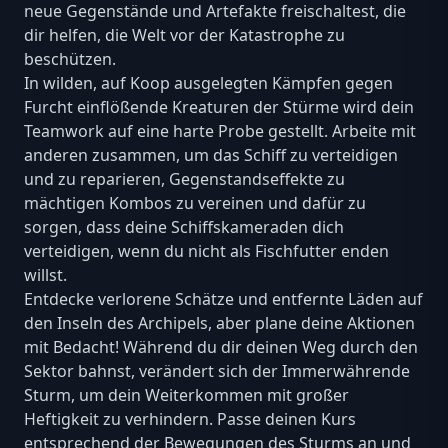
neue Gegenstände und Artefakte freischaltest, die
dir helfen, die Welt vor der Katastrophe zu
beschützen.
In wilden, auf Koop ausgelegten Kämpfen gegen
Furcht einflößende Kreaturen der Stürme wird dein
Teamwork auf eine harte Probe gestellt. Arbeite mit
anderen zusammen, um das Schiff zu verteidigen
und zu reparieren, Gegenstandseffekte zu
mächtigen Kombos zu vereinen und dafür zu
sorgen, dass deine Schiffskameraden dich
verteidigen, wenn du nicht als Fischfutter enden
willst.
Entdecke verlorene Schätze und entfernte Läden auf
den Inseln des Archipels, aber plane deine Aktionen
mit Bedacht! Während du dir deinen Weg durch den
Sektor bahnst, verändert sich der Immerwährende
Sturm, um dein Weiterkommen mit großer
Heftigkeit zu verhindern. Passe deinen Kurs
entsprechend der Bewegungen des Sturms an und