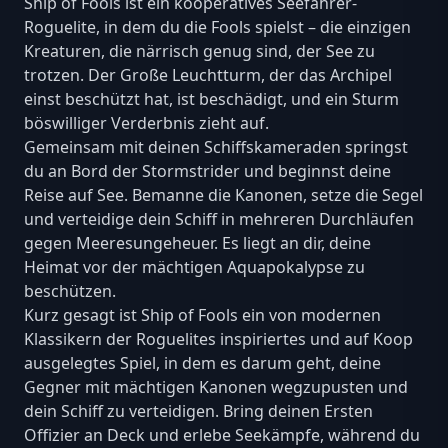
Ship of Fools ist ein kooperatives Seefahrer-
Roguelite, in dem du die Fools spielst – die einzigen
Kreaturen, die närrisch genug sind, der See zu
trotzen. Der Große Leuchtturm, der das Archipel
einst beschützt hat, ist beschädigt, und ein Sturm
böswilliger Verderbnis zieht auf.
Gemeinsam mit deinen Schiffskameraden springst
du an Bord der Stormstrider und beginnst deine
Reise auf See. Bemanne die Kanonen, setze die Segel
und verteidige dein Schiff in mehreren Durchläufen
gegen Meeresungeheuer. Es liegt an dir, deine
Heimat vor der mächtigen Aquapokalypse zu
beschützen.
Kurz gesagt ist Ship of Fools ein von modernen
Klassikern der Roguelites inspiriertes und auf Koop
ausgelegtes Spiel, in dem es darum geht, deine
Gegner mit mächtigen Kanonen wegzupusten und
dein Schiff zu verteidigen. Bring deinen Ersten
Offizier an Deck und erlebe Seekämpfe, während du