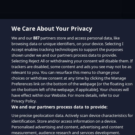
We Care About Your Privacy
We and our
887
partners store and access personal data, like
browsing data or unique identifiers, on your device. Selecting I
Accept enables tracking technologies to support the purposes
shown under we and our partners process data to provide.
Selecting Reject All or withdrawing your consent will disable them. If
trackers are disabled, some content and ads you see may not be as
relevant to you. You can resurface this menu to change your
choices or withdraw consent at any time by clicking the Manage
Preferences link on the bottom of the webpage [or the floating icon
on the bottom-left of the webpage, if applicable]. Your choices will
have effect within our Website. For more details, refer to our
Privacy Policy.
We and our partners process data to provide:
Use precise geolocation data. Actively scan device characteristics for
identification. Store and/or access information on a device.
Personalised advertising and content, advertising and content
measurement, audience research and services development.