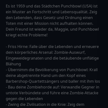
Es ist 1959 und das Städtchen Punchbowl (USA) ist
ein Muster an Fortschritt und Lebensqualität. Zeig
den Lebenden, dass Gesetz und Ordnung einen
Toten mit einer Mission nicht aufhalten können.
Dein Freund ist wieder da, Maggie, und Punchbowl
kriegt echte Probleme!
- Friss Hirne: Falle über die Lebenden und erneuere
dein körperliches Arsenal: Zombie-Auswurf,
Eingeweidegranaten und die betäubende unflätige
Blähung
- Übernimm die Bevölkerung von Punchbowl: Krall
deine abgetrennte Hand um den Kopf eines
Barbershop-Quartettsängers und baller mit ihm los
- Bau deine Zombiehorde auf: Verwandle Gegner in
untote Verbündete und führe eine Zombie-Attacke
gegen die Lebenden
- Zwing die Zivilisation in die Knie: Zeig dem