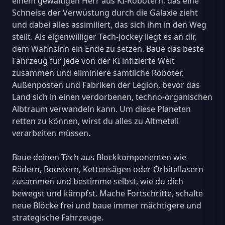
einem gewaltigen Herr aus KI-Robotern, das eine
Schneise der Verwüstung durch die Galaxie zieht
und dabei alles assimiliert, das sich ihm in den Weg
stellt. Als eigenwilliger Tech-Jockey liegt es an dir,
dem Wahnsinn ein Ende zu setzen. Baue das beste
Fahrzeug für jede von der KI infizierte Welt
zusammen und eliminiere sämtliche Roboter,
Außenposten und Fabriken der Legion, bevor das
Land sich in einen verdorbenen, techno-organischen
Albtraum verwandeln kann. Um diese Planeten
retten zu können, wirst du alles zu Altmetall
verarbeiten müssen.
Baue deinen Tech aus Blockkomponenten wie
Rädern, Boostern, Kettensägen oder Orbitallasern
zusammen und bestimme selbst, wie du dich
bewegst und kämpfst. Mache Fortschritte, schalte
neue Blöcke frei und baue immer mächtigere und
strategische Fahrzeuge.