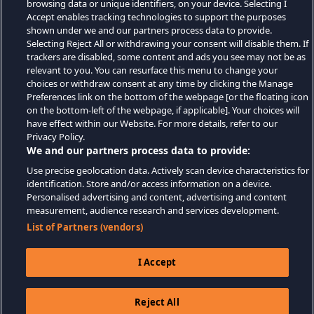
browsing data or unique identifiers, on your device. Selecting I
Accept enables tracking technologies to support the purposes
shown under we and our partners process data to provide.
Selecting Reject All or withdrawing your consent will disable them. If
trackers are disabled, some content and ads you see may not be as
relevant to you. You can resurface this menu to change your
choices or withdraw consent at any time by clicking the Manage
Preferences link on the bottom of the webpage [or the floating icon
on the bottom-left of the webpage, if applicable]. Your choices will
have effect within our Website. For more details, refer to our
Privacy Policy.
We and our partners process data to provide:
Use precise geolocation data. Actively scan device characteristics for
identification. Store and/or access information on a device.
Personalised advertising and content, advertising and content
measurement, audience research and services development.
List of Partners (vendors)
I Accept
Reject All