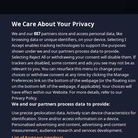
We Care About Your Privacy
We and our
887
partners store and access personal data, like
browsing data or unique identifiers, on your device. Selecting I
Accept enables tracking technologies to support the purposes
shown under we and our partners process data to provide.
Selecting Reject All or withdrawing your consent will disable them. If
trackers are disabled, some content and ads you see may not be as
relevant to you. You can resurface this menu to change your
choices or withdraw consent at any time by clicking the Manage
Preferences link on the bottom of the webpage [or the floating icon
on the bottom-left of the webpage, if applicable]. Your choices will
have effect within our Website. For more details, refer to our
Privacy Policy.
We and our partners process data to provide:
Use precise geolocation data. Actively scan device characteristics for
identification. Store and/or access information on a device.
Personalised advertising and content, advertising and content
measurement, audience research and services development.
List of Partners (vendors)