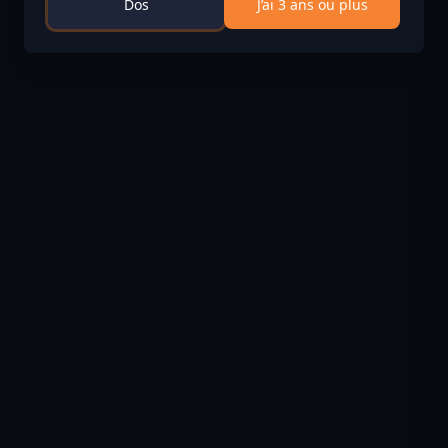
Dos
J’ai 3 ans ou plus