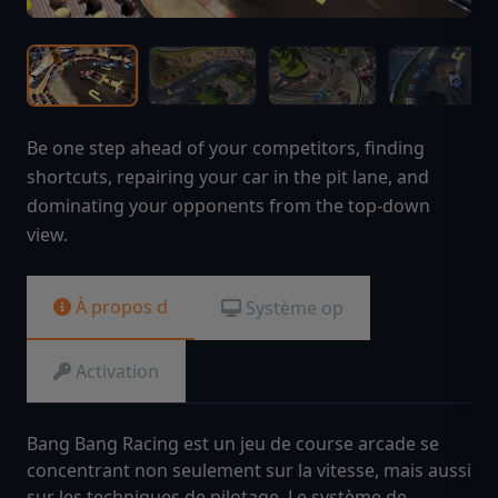
Be one step ahead of your competitors, finding
shortcuts, repairing your car in the pit lane, and
dominating your opponents from the top-down
view.
À propos d
Système op
Activation
Bang Bang Racing est un jeu de course arcade se
concentrant non seulement sur la vitesse, mais aussi
sur les techniques de pilotage. Le système de