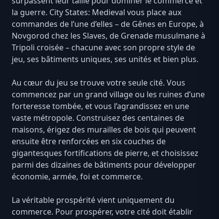
surpassent leur taille pour dominer le commerce et
la guerre. City States: Medieval vous place aux
commandes de l’une d’elles – de Gênes en Europe, à
Novgorod chez les Slaves, de Grenade musulmane à
Tripoli croisée – chacune avec son propre style de
jeu, ses bâtiments uniques, ses unités et bien plus.
Au cœur du jeu se trouve votre seule cité. Vous
commencez par un grand village ou les ruines d’une
forteresse tombée, et vous l’agrandissez en une
vaste métropole. Construisez des centaines de
maisons, érigez des murailles de bois qui peuvent
ensuite être renforcées en six couches de
gigantesques fortifications de pierre, et choisissez
parmi des dizaines de bâtiments pour développer
économie, armée, foi et commerce.
La véritable prospérité vient uniquement du
commerce. Pour prospérer, votre cité doit établir