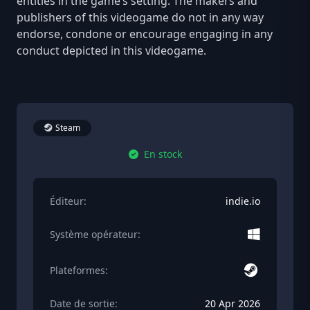
entities in the game’s setting. The makers and
publishers of this videogame do not in any way
endorse, condone or encourage engaging in any
conduct depicted in this videogame.
Steam
En stock
Éditeur:
indie.io
Système opérateur:
Plateformes:
Date de sortie:
20 Apr 2026