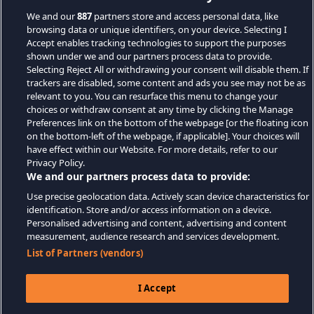
We and our
887
partners store and access personal data, like
browsing data or unique identifiers, on your device. Selecting I
Accept enables tracking technologies to support the purposes
shown under we and our partners process data to provide.
Selecting Reject All or withdrawing your consent will disable them. If
trackers are disabled, some content and ads you see may not be as
relevant to you. You can resurface this menu to change your
choices or withdraw consent at any time by clicking the Manage
Preferences link on the bottom of the webpage [or the floating icon
on the bottom-left of the webpage, if applicable]. Your choices will
have effect within our Website. For more details, refer to our
Privacy Policy.
We and our partners process data to provide:
Use precise geolocation data. Actively scan device characteristics for
identification. Store and/or access information on a device.
Personalised advertising and content, advertising and content
measurement, audience research and services development.
List of Partners (vendors)
I Accept